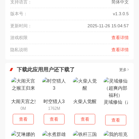
支持语言：
简体中文
版本号：
v1.3.0.5
更新时间：
2025-11-26 15:04:57
游戏权限
查看详情
隐私说明
查看详情
下载此应用用户还下载了
更多
大闹天宫之猴王归来
时空猎人3
火柴人觉醒
灵域修仙（超爽
0M
1762M
查看
查看
查看
查看