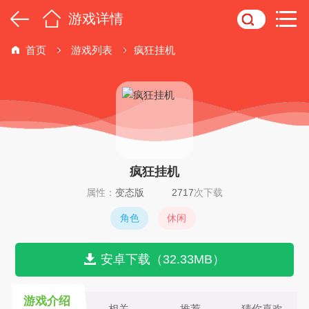
游戏详情
首页
游戏列表
疯狂挂机
疯狂挂机
属性：
变态版
2717
次下载
角色
休闲
安卓下载（32.33MB）
游戏介绍
相关
推荐
猜你喜欢