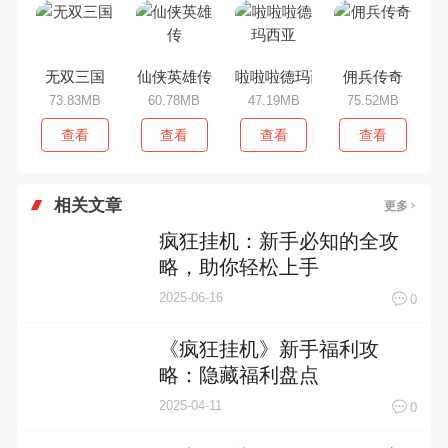
无双三国
仙侠英雄传
啦啦啦德玛西亚
佣兵传奇
73.83MB
60.78MB
47.19MB
75.52MB
查看
查看
查看
查看
相关文章
更多
疯狂挂机：新手必知的全攻
略，助你轻松上手
2025-06-16
0
《疯狂挂机》新手福利攻
略：隐藏福利盘点
2025-04-11
0