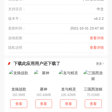
支持语言：
中文
版本号：
v4.2.2
更新时间：
2021-10-31 23:47:40
游戏权限
查看详情
隐私说明
查看详情
下载此应用用户还下载了
更多
龙骑战歌
屠神
龙与精灵
三国西游姬
165.8MB
183.44MB
105.42MB
75.01MB
查看
查看
查看
查看