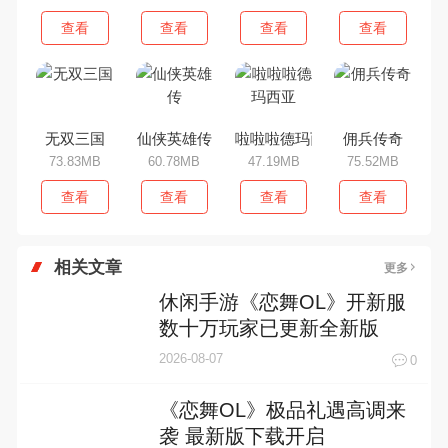
查看
查看
查看
查看
无双三国
仙侠英雄传
啦啦啦德玛西亚
佣兵传奇
73.83MB
60.78MB
47.19MB
75.52MB
查看
查看
查看
查看
相关文章
更多
休闲手游《恋舞OL》开新服
数十万玩家已更新全新版
2026-08-07
0
《恋舞OL》极品礼遇高调来
袭 最新版下载开启