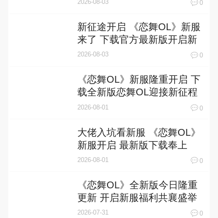
2026-08-03
0
新征途开启 《恋舞OL》新服
来了 下载官方最新版开启新
挑战
2026-08-03
0
《恋舞OL》新服隆重开启 下
载全新版恋舞OL迎接新征程
2026-08-01
0
大佬入坑看新服 《恋舞OL》
新服开启 最新版下载奉上
2026-08-01
0
《恋舞OL》全新版今日隆重
更新 开启新服福利共襄盛举
2026-07-31
0