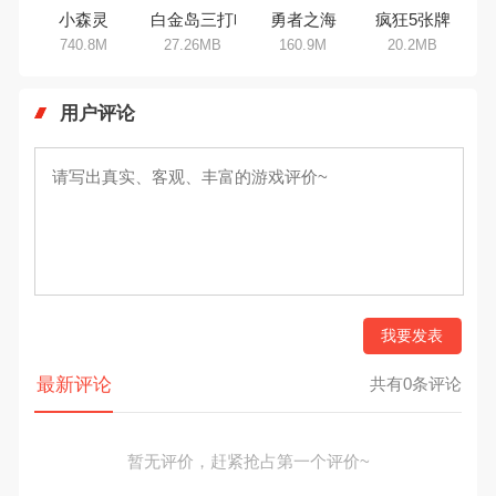
小森灵
白金岛三打哈
勇者之海
疯狂5张牌
740.8M
27.26MB
160.9M
20.2MB
用户评论
我要发表
最新评论
共有0条评论
暂无评价，赶紧抢占第一个评价~