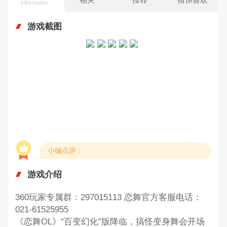
Information
游戏截图
小编点评：
游戏介绍
360玩家专属群：297015113 恋舞官方客服电话：
021-61525955
《恋舞OL》“百变幻化”版降临，搞怪变身舞会开场