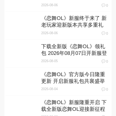
2026-08-06
0
《恋舞OL》新服终于来了 新
老玩家迎新版本共享多重礼
遇
2026-08-06
0
下载全新版《恋舞OL》领礼
包 2026年08月07日开新服登
录享福利
2026-08-05
0
《恋舞OL》官方版今日隆重
更新 开启新服礼包共襄盛举
2026-08-04
0
《恋舞OL》新服隆重开启 下
载全新版恋舞OL迎接新征程