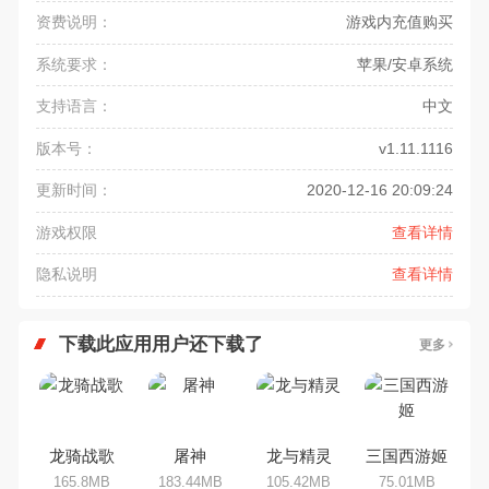
资费说明：
游戏内充值购买
系统要求：
苹果/安卓系统
支持语言：
中文
版本号：
v1.11.1116
更新时间：
2020-12-16 20:09:24
游戏权限
查看详情
隐私说明
查看详情
下载此应用用户还下载了
更多
龙骑战歌
屠神
龙与精灵
三国西游姬
165.8MB
183.44MB
105.42MB
75.01MB