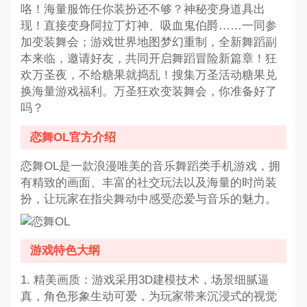
咯！海量服饰任你装扮还不够？神秘变身道具出
现！直接变身阿拉丁灯神、吸血鬼伯爵……一同参
加变装舞会；游戏世界地图梦幻重制，全新舞蹈副
本来临，邀请好友，共同开启舞蹈冒险新篇章！狂
欢万圣夜，不给糖果就捣乱！搜集万圣活动糖果兑
换海量游戏福利。万圣狂欢变装舞会，你准备好了
吗？
恋舞OL官方介绍
恋舞OL是一款浪漫唯美的音乐舞蹈类手机游戏，拥
有精致的画面、丰富的社交玩法以及海量的时尚装
扮，让玩家在指尖舞动中感受恋爱与音乐的魅力。
游戏特色大纲
1. 精美画质：游戏采用3D建模技术，场景细腻逼
真，角色形象生动可爱，为玩家带来沉浸式的视觉