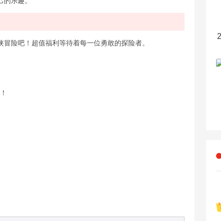
己的乐趣。
侠冒险吧！超值福利等待着每一位勇敢的探险者。
倍！