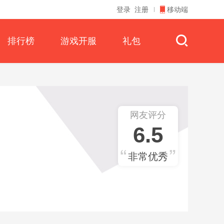
登录
注册
移动端
排行榜
游戏开服
礼包
网友评分
6.5
非常优秀