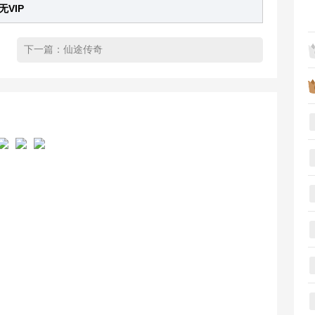
无VIP
下一篇：
仙途传奇