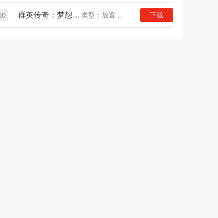
群英传奇：梦想三国
10
类型：放置 三国
下载