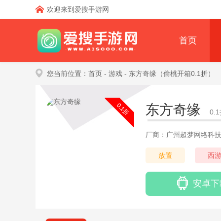
欢迎来到爱搜手游网
首页
您当前位置：
首页
- 游戏
- 东方奇缘（偷桃开箱0.1折）
0.1折
东方奇缘
0
厂商：广州超梦网络科
放置
西
安卓下