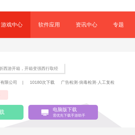
游戏中心
软件应用
资讯中心
专题
.1折西游开箱，开箱变强西行取经
技有限公司
|
10180次下载
广告检测·病毒检测·人工复检
游
电脑版下载
载
需优先下载手游助手