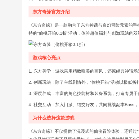
东方奇缘官方介绍
《东方奇缘》是一款融合了东方神话与奇幻冒险元素的手
特的“偷桃开箱0.1折”活动，体验超值福利与刺激玩法的
游戏核心亮点
1. 东方美学：游戏采用精致唯美的画风，还原经典神话
2. 创新玩法：除了主线剧情外，“偷桃开箱”活动以极低
3. 深度养成：丰富的角色技能树和装备系统，打造专属
4. 社交互动：加入门派、结交好友，共同挑战副本Boss
为什么选择这款游戏
《东方奇缘》不仅提供了沉浸式的仙侠冒险体验，还通过“