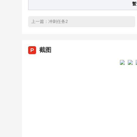
暂
上一篇：
冲刺任务2
截图
P