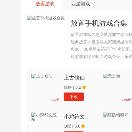
放置游戏
西游游戏
放置手机游戏合集
放置游戏顾名思义就是非常老而
经典放置手机游戏大家脑海里浮
多80、90后朋友还是记忆犹新
机游戏有哪些呢？游戏今天，乐
集整理了所以放置手机游戏合集
上古修仙
仙侠
|
6.2
下载
0.1折
0.05折
小鸡符文战争
Q版
|
6.0