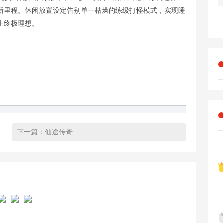
新里程。休闲放置设定告别单一枯燥的练级打怪模式，实现睡
生终极理想。
下一篇：
仙途传奇