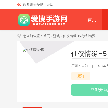
欢迎来到爱搜手游网
首页
您当前位置：
首页
- 游戏
- 仙侠情缘H5-故剑情深
仙侠情缘H5
厂商：未知
|
576
魔幻
立即开玩