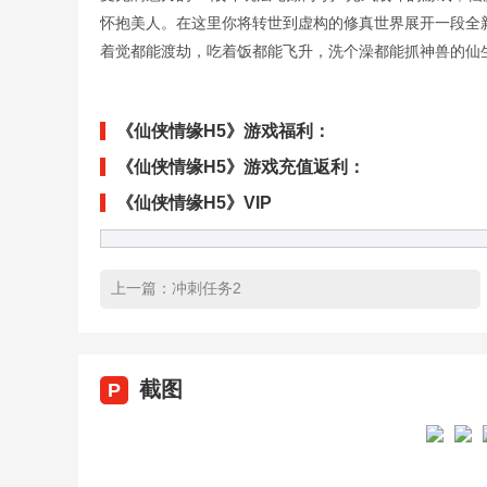
怀抱美人。在这里你将转世到虚构的修真世界展开一段全
着觉都能渡劫，吃着饭都能飞升，洗个澡都能抓神兽的仙
《仙侠情缘H5》游戏福利：
《仙侠情缘H5》游戏充值返利：
《仙侠情缘H5》VIP
上一篇：
冲刺任务2
截图
P