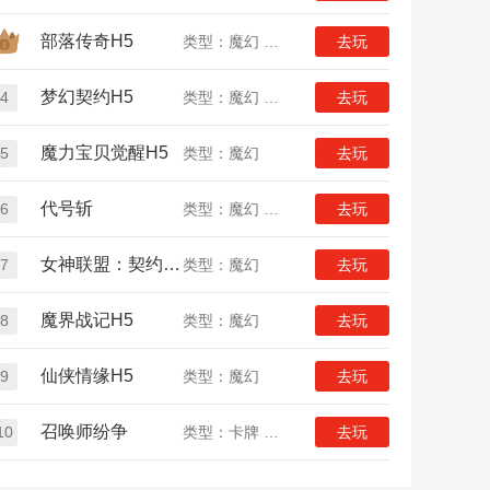
部落传奇H5
类型：魔幻 放置
去玩
梦幻契约H5
4
类型：魔幻 放置
去玩
魔力宝贝觉醒H5
5
类型：魔幻
去玩
代号斩
6
类型：魔幻 放置
去玩
女神联盟：契约H5
7
类型：魔幻
去玩
魔界战记H5
8
类型：魔幻
去玩
仙侠情缘H5
9
类型：魔幻
去玩
召唤师纷争
10
类型：卡牌 魔幻
去玩