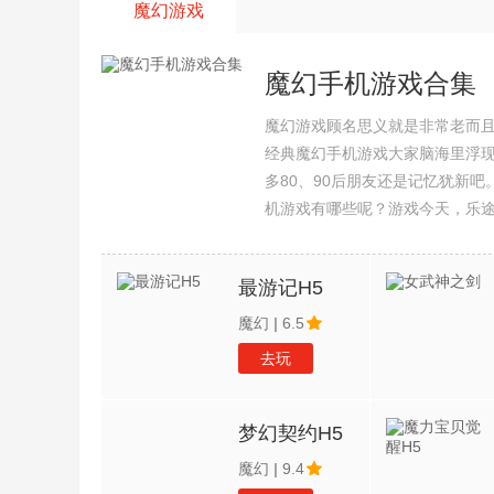
魔幻游戏
魔幻手机游戏合集
魔幻游戏顾名思义就是非常老而
经典魔幻手机游戏大家脑海里浮
多80、90后朋友还是记忆犹新
机游戏有哪些呢？游戏今天，乐
集整理了所以魔幻手机游戏合集
最游记H5
魔幻
|
6.5
去玩
梦幻契约H5
魔幻
|
9.4