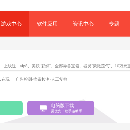
游戏中心
软件应用
资讯中心
专题
上线送：vip8、美妖“彩蝶”、全部异兽宝箱、器灵“紫微罡气”、10万元
4人在玩
广告检测·病毒检测·人工复检
电脑版下载
需优先下载手游助手