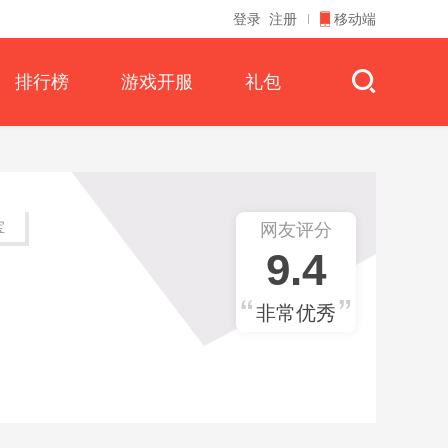
登录
注册
移动端
排行榜
游戏开服
礼包
宝
网友评分
9.4
非常优秀