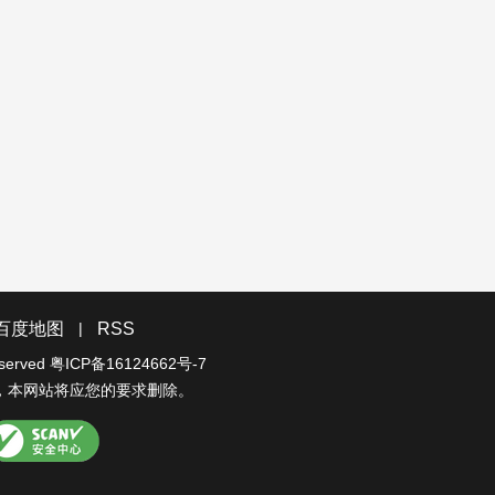
|
百度地图
RSS
eserved
粤ICP备16124662号-7
，本网站将应您的要求删除。
CANV安全中心