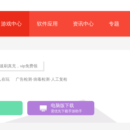
游戏中心
软件应用
资讯中心
专题
速刷真充，vip免费领
9人在玩
广告检测·病毒检测·人工复检
电脑版下载
需优先下载手游助手