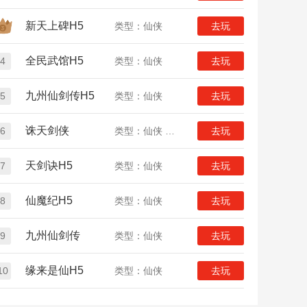
新天上碑H5
类型：仙侠
去玩
全民武馆H5
4
类型：仙侠
去玩
九州仙剑传H5
5
类型：仙侠
去玩
诛天剑侠
6
类型：仙侠 放置
去玩
天剑诀H5
7
类型：仙侠
去玩
仙魔纪H5
8
类型：仙侠
去玩
九州仙剑传
9
类型：仙侠
去玩
缘来是仙H5
10
类型：仙侠
去玩