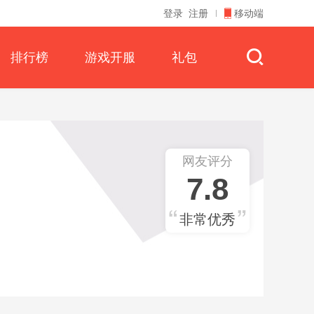
登录
注册
移动端
排行榜
游戏开服
礼包
网友评分
7.8
非常优秀