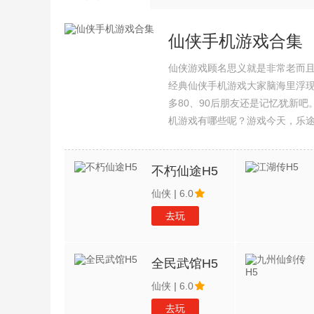
仙侠手机游戏合集
仙侠游戏顾名思义就是非常老而
经典仙侠手机游戏大家脑海里浮
多80、90后朋友还是记忆犹新
机游戏有哪些呢？游戏今天，乐
集整理了所以仙侠手机游戏合集
不朽仙途H5
仙侠
|
6.0
去玩
全民武馆H5
仙侠
|
6.0
去玩