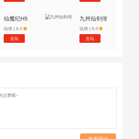
仙魔纪H5
九州仙剑传
仙侠
|
6.0
仙侠
|
6.0
去玩
去玩
发表评论