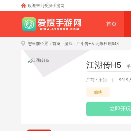
欢迎来到爱搜手游网
首页
您当前位置：
首页
- 游戏
- 江湖传H5-无限狂刷648
江湖传H5
手
厂商：未知
|
991
仙侠
立即开玩