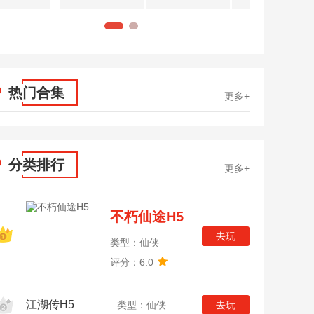
1
2
热门合集
更多+
分类排行
更多+
不朽仙途H5
去玩
类型：仙侠
评分：6.0
江湖传H5
类型：仙侠
去玩