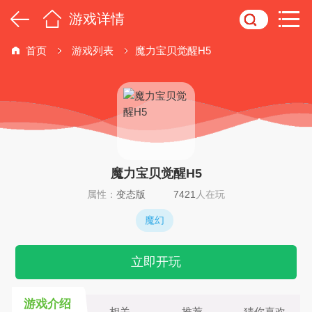
游戏详情
首页
游戏列表
魔力宝贝觉醒H5
魔力宝贝觉醒H5
属性：
变态版
7421
人在玩
魔幻
立即开玩
游戏介绍
相关
推荐
猜你喜欢