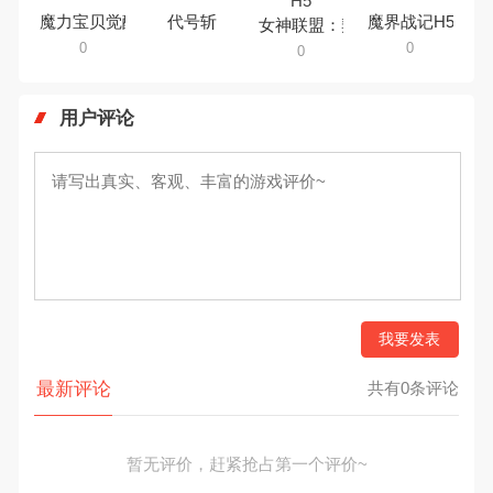
魔力宝贝觉醒H5
代号斩
魔界战记H5
女神联盟：契约H5
0
0
0
用户评论
我要发表
最新评论
共有0条评论
暂无评价，赶紧抢占第一个评价~