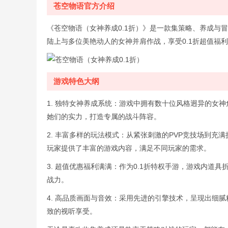
苍空物语官方介绍
《苍空物语（女神养成0.1折）》是一款集策略、养成与
陆上与多位美艳动人的女神并肩作战，享受0.1折超值福
游戏特色大纲
1. 独特女神养成系统：游戏中拥有数十位风格迥异的女
她们的实力，打造专属的战斗阵容。
2. 丰富多样的玩法模式：从紧张刺激的PVP竞技场到
玩家提供了丰富的游戏内容，满足不同玩家的需求。
3. 超值优惠福利满满：作为0.1折特权手游，游戏内道
战力。
4. 高品质画面与音效：采用先进的引擎技术，呈现出细
致的视听享受。