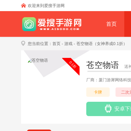
欢迎来到爱搜手游网
首页
您当前位置：
首页
- 游戏
- 苍空物语（女神养成0.1折）
0.1折
苍空物语
送
厂商：厦门游犀网络科
卡牌
二次
安卓下