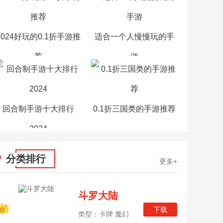
2024好玩的0.1折手游推
适合一个人慢慢玩的手
荐
游
回合制手游十大排行
0.1折三国类的手游推荐
2024
分类排行
更多+
斗罗大陆
下载
类型：卡牌 魔幻