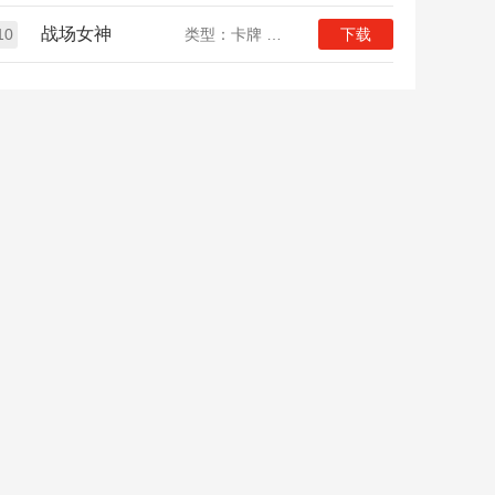
战场女神
10
类型：卡牌 二次元
下载