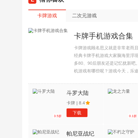
卡牌游戏
二次元游戏
卡牌手机游戏合集
卡牌游戏顾名思义就是非常老而
经典卡牌手机游戏大家脑海里浮
多80、90后朋友还是记忆犹新
机游戏有哪些呢？游戏今天，乐
集整理了所以卡牌手机游戏合集
斗罗大陆
卡牌
|
8.4
下载
3.5折
0.1折
帕尼亚战纪