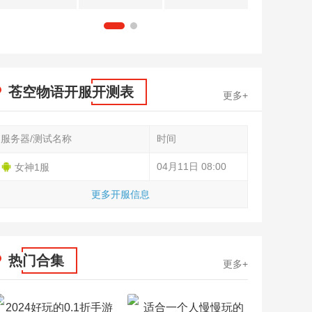
1
2
苍空物语开服开测表
更多+
服务器/测试名称
时间
04月11日 08:00
女神1服
更多开服信息
热门合集
更多+