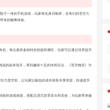
冒险于一体的手机游戏，玩家将化身召唤师，在奇幻的苍空大
利带来的畅爽体验。
神角色，每位都具备独特的技能和属性，玩家可以通过培养提升
充满挑战的副本闯关，再到趣味十足的休闲玩法，《苍空物语》为
具折扣力度空前，让玩家以极低的成本获取丰厚资源，快速提升
腻精致的游戏画面，搭配沉浸式背景音乐和音效，为玩家带来极