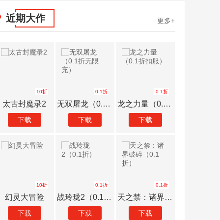
近期大作
更多+
10折
0.1折
0.1折
太古封魔录2
无双屠龙（0.1折无限充）
龙之力量（0.1折扣服）
下载
下载
下载
下载
10折
0.1折
0.1折
幻灵大冒险
战玲珑2（0.1折）
天之禁：诸界破碎（0.1折）
下载
下载
下载
下载