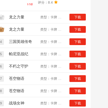
评分：8.4
3.5折
龙之力量
类型：卡牌 二次元
下载
龙之力量
类型：卡牌 二次元
下载
三国英雄传奇
4
类型：卡牌 三国
下载
帕尼亚战纪
5
类型：卡牌 魔幻
下载
不朽之守护
6
类型：卡牌 魔幻
下载
苍空物语
7
类型：卡牌 二次元
下载
苍空物语
8
类型：卡牌 二次元
下载
战场女神
9
类型：卡牌 二次元
下载