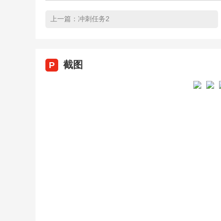
上一篇：
冲刺任务2
截图
P