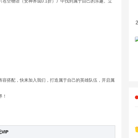
苍空物语（女神养成0.1折）》中找到属于自己的乐趣。立
阵容搭配，快来加入我们，打造属于自己的英雄队伍，开启属
界！
VIP