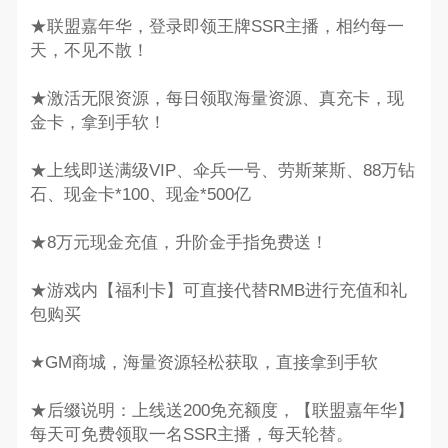
★联盟嘉年华，登录即领王牌SSR主播，相约每一
天，不见不散！
★激活无限资源，每日领取海量资源、真充卡，现
金卡，拿到手软！
★上线即送满级VIP、伞兵一号、劳斯莱斯、88万钻
石、现金卡*100、现金*500亿
★8万元现金充值，升阶金手指免费送！
★游戏内【福利卡】可直接代替RMB进行充值和礼
包购买
★GM商城，海量资源轻松获取，直接拿到手软
★后缀说明：上线送200免充额度，【联盟嘉年华】
每天可免费领取一名SSR主播，每天轮替。