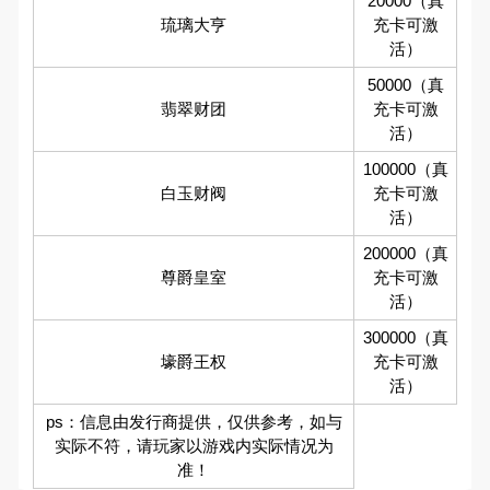
20000（真
琉璃大亨
充卡可激
活）
50000（真
翡翠财团
充卡可激
活）
100000（真
白玉财阀
充卡可激
活）
200000（真
尊爵皇室
充卡可激
活）
300000（真
壕爵王权
充卡可激
活）
ps：信息由发行商提供，仅供参考，如与
实际不符，请玩家以游戏内实际情况为
准！