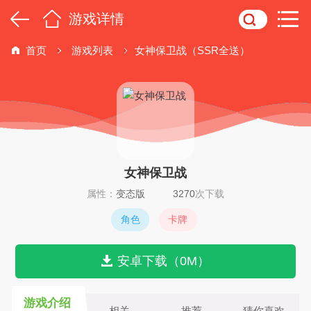
游戏详情
首页
游戏列表
女神保卫战（SSR全送）
女神保卫战
属性：
变态版
3270
次下载
角色
卡牌
安卓下载（0M）
游戏介绍
相关
推荐
猜你喜欢