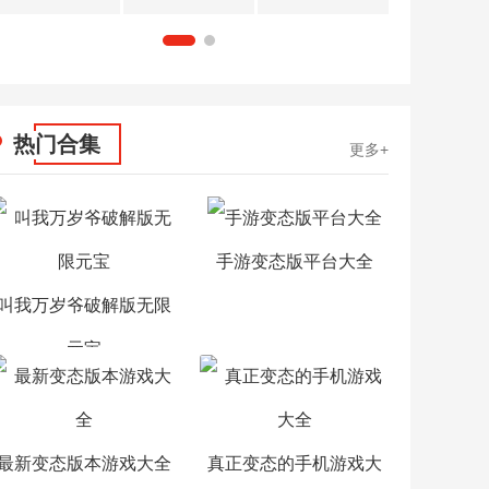
1
2
热门合集
更多+
手游变态版平台大全
叫我万岁爷破解版无限
元宝
最新变态版本游戏大全
真正变态的手机游戏大