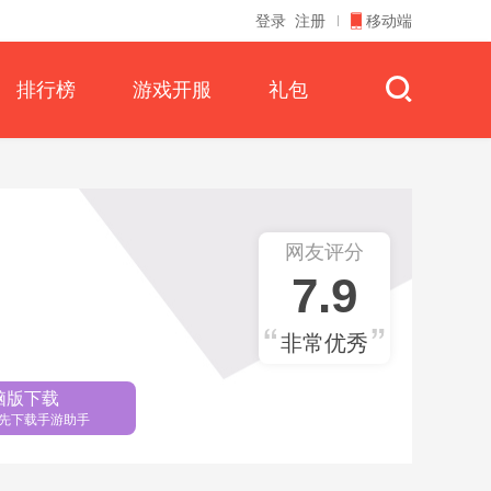
登录
注册
移动端
排行榜
游戏开服
礼包
网友评分
7.9
非常优秀
脑版下载
先下载手游助手