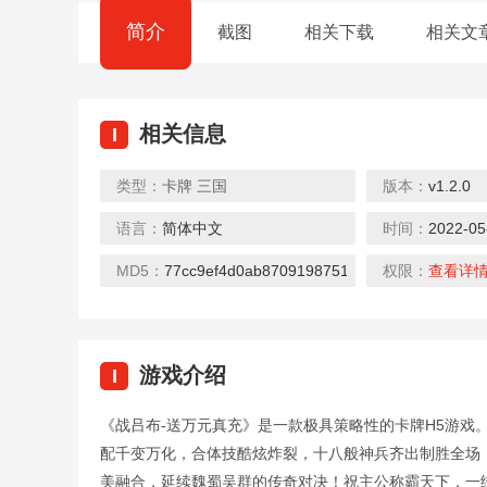
简介
截图
相关下载
相关文
相关信息
I
类型：
卡牌
三国
版本：
v1.2.0
语言：
简体中文
时间：
2022-05
皇者（无限648提充器）
魔霸（送炫酷坐骑）
下载
下载
MD5：
77cc9ef4d0ab8709198751b8e2706fcc
权限：
查看详
游戏介绍
I
《战吕布-送万元真充》是一款极具策略性的卡牌H5游戏
众神大陆（元宇宙地藏养龙）
猫咪大陆（送GM毕业阵容）
配千变万化，合体技酷炫炸裂，十八般神兵齐出制胜全场
下载
下载
美融合，延续魏蜀吴群的传奇对决！祝主公称霸天下，一