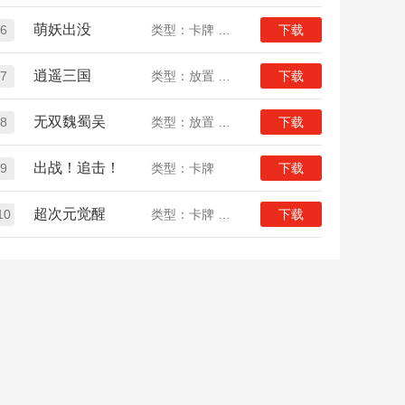
萌妖出没
6
类型：卡牌 动漫
下载
逍遥三国
7
类型：放置 三国
下载
无双魏蜀吴
8
类型：放置 三国
下载
出战！追击！
9
类型：卡牌
下载
超次元觉醒
10
类型：卡牌 动漫
下载