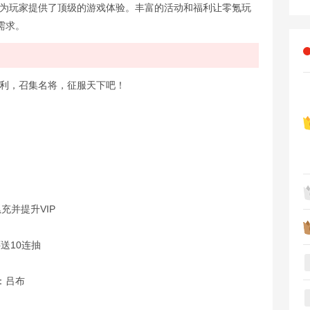
都为玩家提供了顶级的游戏体验。丰富的活动和福利让零氪玩
需求。
福利，召集名将，征服天下吧！
充并提升VIP
送10连抽
：吕布