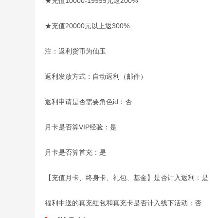
★充值10000-19999元返200%
★充值20000元以上返300%
注：返利货币为仙玉
返利发放方式：自动返利（邮件）
返利申请是否需要角色id：否
月卡是否算VIP经验：是
月卡是否算首充：是
【充值月卡、终身卡、礼包、基金】是否计入返利：是
福利中送的真充红包和真充卡是否计入线下活动：否