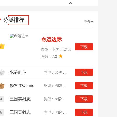
全
分类排行
更多+
命运边际
下载
类型：卡牌 二次元
评分：7.2
水浒乱斗
类型：武侠 卡牌
下载
修罗道Online
类型：卡牌 动漫
下载
三国英雄志
4
类型：卡牌 三国
下载
三国英雄志
5
类型：卡牌 三国
下载