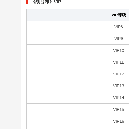
《战吕布》VIP
VIP等级
VIP8
VIP9
VIP10
VIP11
VIP12
VIP13
VIP14
VIP15
VIP16