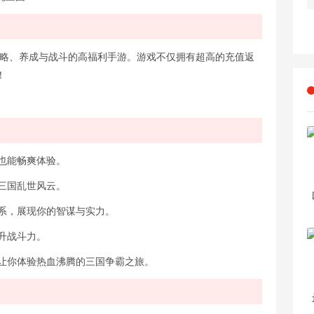
策略、养成与战斗的高福利手游。游戏不仅拥有超高的充值返
！
也能畅爽体验。
三国乱世风云。
系，展现你的智谋与实力。
升战斗力。
让你体验热血沸腾的三国争霸之旅。