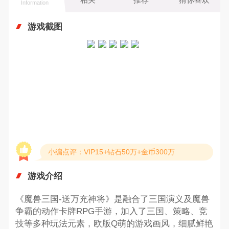
Information
游戏截图
小编点评：VIP15+钻石50万+金币300万
游戏介绍
《魔兽三国-送万充神将》是融合了三国演义及魔兽
争霸的动作卡牌RPG手游，加入了三国、策略、竞
技等多种玩法元素，欧版Q萌的游戏画风，细腻鲜艳