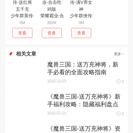
少年群英传-送红将五千充
荣耀霸业-合击吃鸡版
少年群侠传-满V养女神
0M
382M
0M
查看
查看
查看
相关文章
更多
魔兽三国：送万充神将，新
手必看的全面攻略指南
2025-10-03
0
《魔兽三国-送万充神将》新
手福利攻略：隐藏福利盘点
2025-07-21
0
《魔兽三国-送万充神将》资