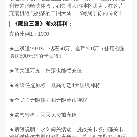
利带来的畅快体验，召集强大的神将团队，在这片
充满机遇与挑战的三国大陆上书写属于你的传奇！
《魔兽三国》游戏福利：
充值比例1：1000
★上线送VIP15、钻石50万、金币300万（使用创角
增送500元充值卡获得）
★闯关送万充，扫荡也能领充值
★冲级任选神将，最高可选4大顶级神将
★全民送无限体力和无限金币特权
★欧气转盘，天天免费抽充值
★后缀说明：永久闯关活动，挑战关卡或扫荡关卡
消耗对应体力即可领取充值卡，总计可领取10000元