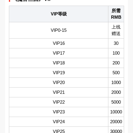
所需
VIP等级
RMB
上线
VIP0-15
赠送
VIP16
30
VIP17
100
VIP18
200
VIP19
500
VIP20
1000
VIP21
2000
VIP22
5000
VIP23
10000
VIP24
20000
VIP25
30000