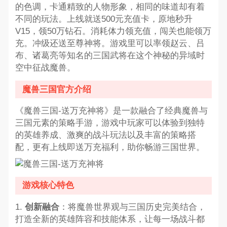
的色调，卡通精致的人物形象，相同的味道却有着
不同的玩法。上线就送500元充值卡，原地秒升
V15，领50万钻石。消耗体力领充值，闯关也能领万
充。冲级还送至尊神将。游戏里可以率领赵云、吕
布、诸葛亮等知名的三国武将在这个神秘的异域时
空中征战魔兽。
魔兽三国官方介绍
《魔兽三国-送万充神将》是一款融合了经典魔兽与
三国元素的策略手游，游戏中玩家可以体验到独特
的英雄养成、激爽的战斗玩法以及丰富的策略搭
配，更有上线即送万充福利，助你畅游三国世界。
游戏核心特色
1.
创新融合
：将魔兽世界观与三国历史完美结合，
打造全新的英雄阵容和技能体系，让每一场战斗都