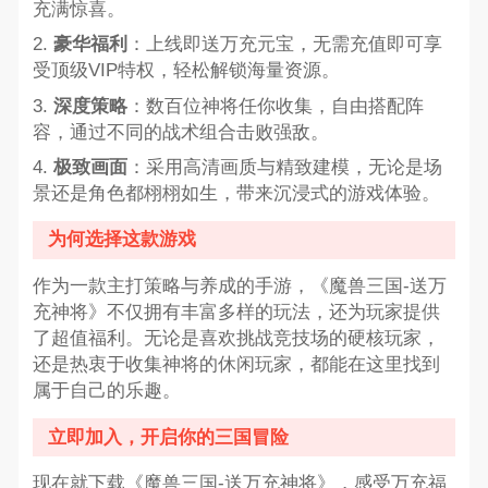
充满惊喜。
2.
豪华福利
：上线即送万充元宝，无需充值即可享
受顶级VIP特权，轻松解锁海量资源。
3.
深度策略
：数百位神将任你收集，自由搭配阵
容，通过不同的战术组合击败强敌。
4.
极致画面
：采用高清画质与精致建模，无论是场
景还是角色都栩栩如生，带来沉浸式的游戏体验。
为何选择这款游戏
作为一款主打策略与养成的手游，《魔兽三国-送万
充神将》不仅拥有丰富多样的玩法，还为玩家提供
了超值福利。无论是喜欢挑战竞技场的硬核玩家，
还是热衷于收集神将的休闲玩家，都能在这里找到
属于自己的乐趣。
立即加入，开启你的三国冒险
现在就下载《魔兽三国-送万充神将》，感受万充福