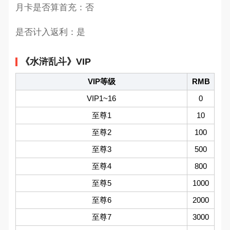
月卡是否算首充：否
是否计入返利：是
《水浒乱斗》VIP
VIP等级
RMB
VIP1~16
0
至尊1
10
至尊2
100
至尊3
500
至尊4
800
至尊5
1000
至尊6
2000
至尊7
3000