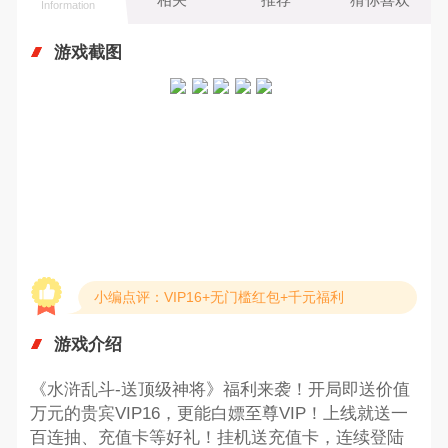
Information
游戏截图
小编点评：VIP16+无门槛红包+千元福利
游戏介绍
《水浒乱斗-送顶级神将》福利来袭！开局即送价值
万元的贵宾VIP16，更能白嫖至尊VIP！上线就送一
百连抽、充值卡等好礼！挂机送充值卡，连续登陆