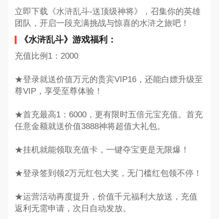
立即下载《水浒乱斗-送顶级神将》，召集你的英雄
团队，开启一段充满挑战与惊喜的水浒之旅吧！
《水浒乱斗》游戏福利：
充值比例1：2000
★登录就送价值万元的贵宾VIP16，还能白嫖升级至
尊VIP，享受至尊体验！
★首充最高1：6000，更有限时五倍元宝充值。首充
任意金额就送价值3888神将超值大礼包。
★挂机就能领取充值卡，一键夺宝更是无限爆！
★登录签到领2万元红包大奖，无门槛红包领不停！
★运营活动再度提升，价值千元福利大放送，充值
返利无需申请，次日自动发放。