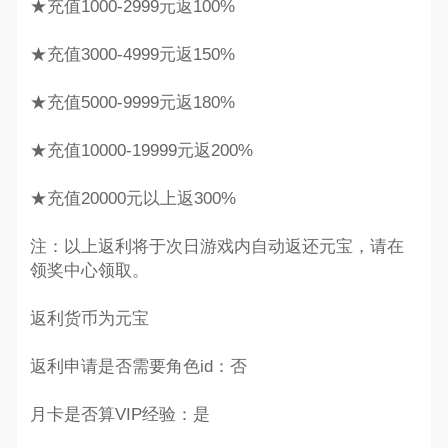
★充值1000-2999元返100%
★充值3000-4999元返150%
★充值5000-9999元返180%
★充值10000-19999元返200%
★充值20000元以上返300%
注：以上返利将于次日游戏内自动返还元宝，请在
领奖中心领取。
返利货币为元宝
返利申请是否需要角色id：否
月卡是否算VIP经验：是