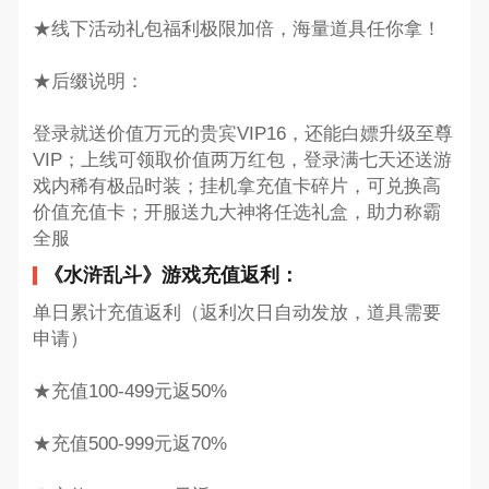
★线下活动礼包福利极限加倍，海量道具任你拿！
★后缀说明：
登录就送价值万元的贵宾VIP16，还能白嫖升级至尊
VIP；上线可领取价值两万红包，登录满七天还送游
戏内稀有极品时装；挂机拿充值卡碎片，可兑换高
价值充值卡；开服送九大神将任选礼盒，助力称霸
全服
《水浒乱斗》游戏充值返利：
单日累计充值返利（返利次日自动发放，道具需要
申请）
★充值100-499元返50%
★充值500-999元返70%