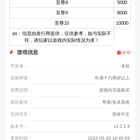
至尊8
5000
至尊9
8000
至尊10
10000
ps：信息由发行商提供，仅供参考，如与实际不
符，请玩家以游戏内实际情况为准！
游戏信息
反馈
开发者：
未知
游戏评级：
年满十六周岁以上
资费说明：
游戏内充值购买
系统要求：
苹果/安卓系统
支持语言：
简体中文
版本号：
v1.2.2.4
更新时间：
2022-03-20 16:49:59