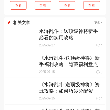
查看
查看
查看
查看
相关文章
更多
水浒乱斗：送顶级神将新手
必看的实用攻略
2025-09-27
0
《水浒乱斗-送顶级神将》新
手福利攻略：隐藏福利盘点
2025-07-15
0
《水浒乱斗-送顶级神将》资
源攻略：如何巧妙分配资
源，打造最强阵容
2025-07-15
0