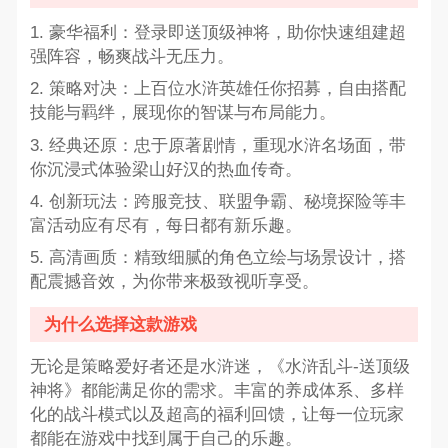
1. 豪华福利：登录即送顶级神将，助你快速组建超
强阵容，畅爽战斗无压力。
2. 策略对决：上百位水浒英雄任你招募，自由搭配
技能与羁绊，展现你的智谋与布局能力。
3. 经典还原：忠于原著剧情，重现水浒名场面，带
你沉浸式体验梁山好汉的热血传奇。
4. 创新玩法：跨服竞技、联盟争霸、秘境探险等丰
富活动应有尽有，每日都有新乐趣。
5. 高清画质：精致细腻的角色立绘与场景设计，搭
配震撼音效，为你带来极致视听享受。
为什么选择这款游戏
无论是策略爱好者还是水浒迷，《水浒乱斗-送顶级
神将》都能满足你的需求。丰富的养成体系、多样
化的战斗模式以及超高的福利回馈，让每一位玩家
都能在游戏中找到属于自己的乐趣。