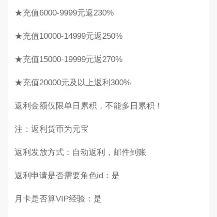
★充值6000-9999元返230%
★充值10000-14999元返250%
★充值15000-19999元返270%
★充值20000元及以上返利300%
返利金额仅限单日累积，不能多日累积！
注：返利货币为元宝
返利发放方式：自动返利，邮件到账
返利申请是否需要角色id：是
月卡是否算VIP经验：是