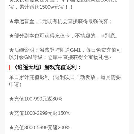
宝，累计赠送1500w元宝！！
★幸运盲盒，1元既有机会直接获得最强侠客；
★部分副本也可获得充值卡，不搞虚的，bt到底。
★后缀说明：游戏登陆即送GM1，每日免费充值可
以升级GM等级；仓库中直接获得全宝物礼包~
《逍遥天地》游戏充值返利：
单日累计充值返利（返利次日自动发放，道具需要
申请）
★充值100-999元返80%
★充值1000-2999元返150%
★充值3000-5999元返200%