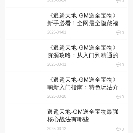
2025-05-24
0
《逍遥天地-GM送全宝物》
新手必看！全网最全隐藏福
利挖掘指南
2025-04-01
0
《逍遥天地-GM送全宝物》
资源攻略：从入门到精通的
资源分配指南
2025-03-31
0
《逍遥天地-GM送全宝物》
萌新入门指南：特色玩法介
绍
2025-03-20
0
逍遥天地-GM送全宝物最强
核心战法有哪些
2025-03-12
0