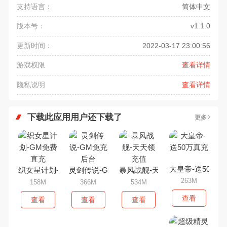
支持语言：
简体中文
版本号：
v1.1.0
更新时间：
2022-03-17 23:00:56
游戏权限
查看详情
隐私说明
查看详情
下载此应用用户还下载了
更多
大皇帝-送50万真
织女星计划-GM免费直充
灵剑传说-GM免充后台
暴风战舰-天天领充值
263M
158M
366M
534M
查看
查看
查看
查看