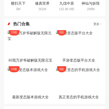
横扫天下
修真世界
九伐中原
神仙与妖怪
0M
301M
132.86 MB
208M
热门合集
更多
10款
8款
叫我万岁爷破解版无限元宝
手游变态版平台大全
10款
6款
最新变态版本游戏大全
真正变态的手机游戏大全