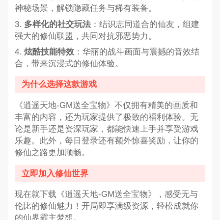
神秘场景，解锁隐藏任务与稀有装备。
3.
多样化的社交玩法
：结识志同道合的仙友，组建
强大的修仙联盟，共同对抗邪恶势力。
4.
炫酷技能特效
：华丽的战斗画面与震撼的音效结
合，带来沉浸式的修仙体验。
为什么选择这款游戏
《逍遥天地-GM送全宝物》不仅拥有精美的画质和
丰富的内容，还为玩家提供了极致的福利体验。无
论是新手还是资深玩家，都能快速上手并享受游戏
乐趣。此外，每日登录还有额外惊喜奖励，让你的
修仙之路更加顺畅。
立即加入修仙世界
现在就下载《逍遥天地-GM送全宝物》，感受无与
伦比的修仙魅力！开局即享满级资源，轻松成就你
的仙界霸主梦想。