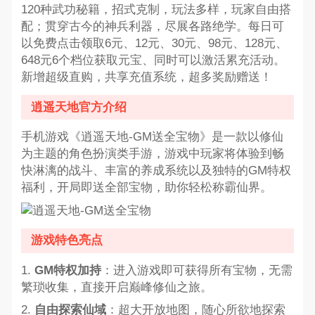
120种武功秘籍，招式克制，玩法多样，玩家自由搭
配；贯穿古今的神兵利器，尽展各路绝学。每日可
以免费点击领取6元、12元、30元、98元、128元、
648元6个档位获取元宝、同时可以激活累充活动。
新增超级直购，共享充值系统，超多奖励赠送！
逍遥天地官方介绍
手机游戏《逍遥天地-GM送全宝物》是一款以修仙
为主题的角色扮演类手游，游戏中玩家将体验到畅
快淋漓的战斗、丰富的养成系统以及独特的GM特权
福利，开局即送全部宝物，助你轻松称霸仙界。
游戏特色亮点
1.
GM特权加持
：进入游戏即可获得所有宝物，无需
繁琐收集，直接开启巅峰修仙之旅。
2.
自由探索仙域
：超大开放地图，随心所欲地探索