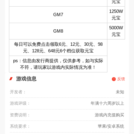
元宝
1250W
GM7
元宝
5000W
GM8
元宝
每日可以免费点击领取6元、12元、30元、98
元、128元、648元6个档位获取元宝
ps：信息由发行商提供，仅供参考，如与实际
不符，请玩家以游戏内实际情况为准！
游戏信息
反馈
开发者：
未知
游戏评级：
年满十六周岁以上
资费说明：
游戏内充值购买
系统要求：
苹果/安卓系统