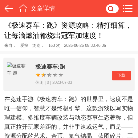
文章详情
《极速赛车：跑》资源攻略：精打细算，
让每滴燃油都烧出冠军加速度！
来自：
爱搜
浏览：
163 次
2026-06-26 09:30:46:06
极速赛车:跑
下载
休闲 | 0 | 2023-07-03
在竞速手游《极速赛车：跑》的世界里，速度不是
唯一信仰，智慧才是终极引擎。这款游戏以写实物
理建模、多维度车辆改装与动态赛事生态著称，但
真正拉开玩家差距的，并非手速或运气，而是——
资源分配的艺术。金币、氮气结晶、蓝图碎片、工