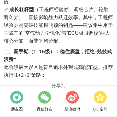
值。
✅
成长杠杆型
（工程师经验券、调校芯片、轮胎
耐久券）：直接影响战力跃迁效率。其中，工程师
经验券是突破技能树瓶颈的钥匙——建议集中用于
主战车的“空气动力学优化”与“ECU极限调校”两大
核心分支，而非平均分配。
二、新手期（1–15级）：稳住底盘，拒绝“炫技式
浪费”
此阶段最大误区是盲目追求外观或高配车型。推荐
执行“1+2+3”策略：
分享到
朋友圈
微信好友
新浪微博
QQ空间