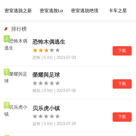
密室逃脱之新
密室逃脫Lo
密室逃脱绝境
卡车之星
排行榜
1
恐怖木偶逃生
下载
恐怖 | 6.0分 | 2023-07-03
2
榮耀與足球
下载
模拟 | 0.0分 | 2023-07-06
3
贝乐虎小镇
下载
益智 | 0.0分 | 2023-07-20