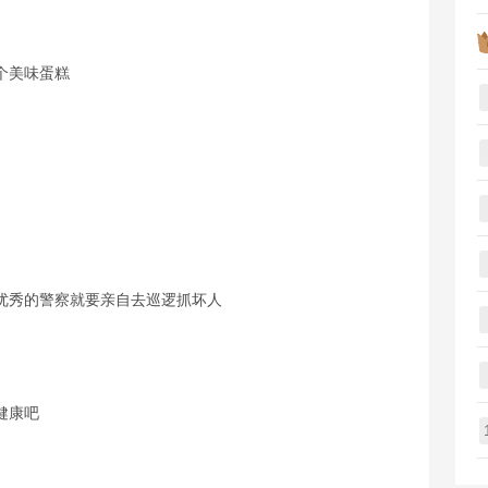
个美味蛋糕
优秀的警察就要亲自去巡逻抓坏人
健康吧