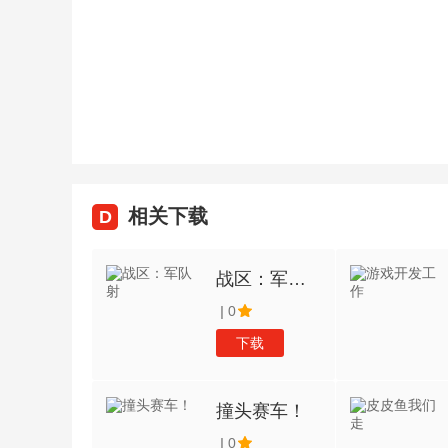
相关下载
D
战区：军队射
|
0
下载
撞头赛车！
|
0