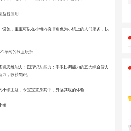
童益智应用
、设施，宝宝可以在小镇内扮演角色为小镇上的人们服务，快
，不单纯的只是玩乐
逻辑思维能力；图形识别能力；手眼协调能力的五大综合智力
智力，收获知识。
的小镇主题，令宝宝置身其中，身临其境的体验
小镇