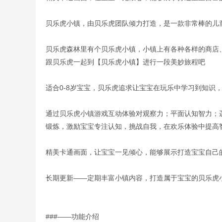
贝乐虎小镇，由贝乐虎团队倾力打造，是一款非常棒的儿
贝乐虎森林里有个贝乐虎小镇，小镇上有各种各样的商店
跟贝乐虎一起到【贝乐虎小镇】进行一段美妙旅程吧
适合0-8岁宝宝，贝乐虎追求让宝宝在玩乐中学习到知识
通过贝乐虎小镇游戏互动体验对观察力；平面认知智力；
锻炼，激励宝宝专注认知，挑战自我，在欢乐体验中提高
精美卡通画面，让宝宝一见倾心，能够展示打造宝宝自己
长期更新——定期丰富小镇内容，打造属于宝宝的贝乐虎
###——功能介绍