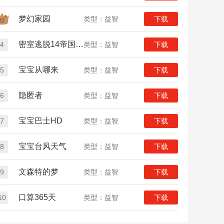
梦幻家园
类型：益智
下载
密室逃脱14帝国崛起
4
类型：益智
下载
宝宝从哪来
5
类型：益智
下载
隐匿者
6
类型：益智
下载
宝宝巴士HD
7
类型：益智
下载
宝宝台风天气
8
类型：益智
下载
文森特的梦
9
类型：益智
下载
口算365天
10
类型：益智
下载