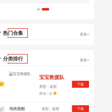
1
2
热门合集
更多+
分类排行
更多+
宝宝救援队
下载
类型：益智
评分：0
地铁跑酷
类型：益智
下载