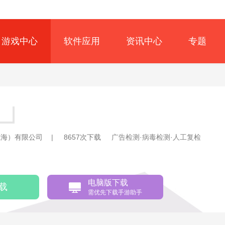
游戏中心
软件应用
资讯中心
专题
上海）有限公司
|
8657次下载
广告检测·病毒检测·人工复检
电脑版下载
载
需优先下载手游助手