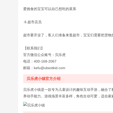
爱挑食的宝宝可以自己想吃的菜系
·6.超市店员
超市要开业了，客人们准备来逛超市，宝宝们需要把货物
【联系我们】
官方
微信
公众账号：贝乐虎
电话：400-168-2067
邮箱：kefu@ubestkid.com
贝乐虎小镇官方介绍
贝乐虎小镇是一款专为儿童设计的趣味互动手游，融合了
养动手能力。游戏场景丰富多样，角色生动可爱，适合家