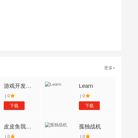
更多+
游戏开发工作
Learn
|
0
|
0
下载
下载
皮皮鱼我们走
孤独战机
|
0
|
0