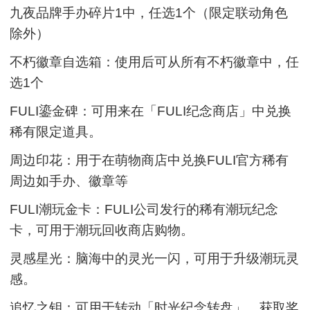
九夜品牌手办碎片1中，任选1个（限定联动角色
除外）
不朽徽章自选箱：使用后可从所有不朽徽章中，任
选1个
FULI鎏金碑：可用来在「FULI纪念商店」中兑换
稀有限定道具。
周边印花：用于在萌物商店中兑换FULI官方稀有
周边如手办、徽章等
FULI潮玩金卡：FULI公司发行的稀有潮玩纪念
卡，可用于潮玩回收商店购物。
灵感星光：脑海中的灵光一闪，可用于升级潮玩灵
感。
追忆之钥：可用于转动「时光纪念转盘」，获取奖