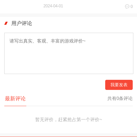
2024-04-01
0
用户评论
我要发表
最新评论
共有0条评论
暂无评价，赶紧抢占第一个评价~