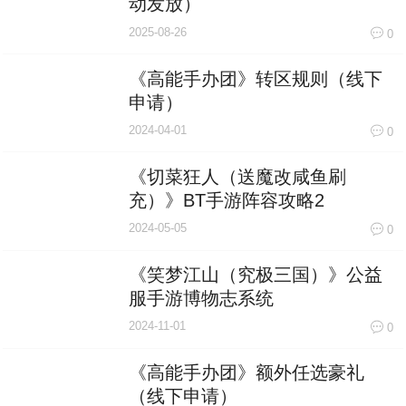
动发放）
2025-08-26
0
《高能手办团》转区规则（线下
申请）
2024-04-01
0
《切菜狂人（送魔改咸鱼刷
充）》BT手游阵容攻略2
2024-05-05
0
《笑梦江山（究极三国）》公益
服手游博物志系统
2024-11-01
0
《高能手办团》额外任选豪礼
（线下申请）