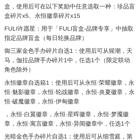
盒，使用后可在以下奖励中任意选取一种：珍品盲
盒碎片x5、永恒徽章碎片x15
FULI许愿星：用于「FULI盲盒-品牌专享」中抽取
指定品牌盲盒（每日轮换品牌）
御三家金色手办碎片自选1：使用后可从猩潮，天
马，伽拉品牌手办碎片1中，任选1个（限定联动
角色除外）
永恒徽章自选箱1：使用后可从永恒·荣耀徽章，永
恒·魅影徽章，永恒·轮战徽章，永恒·炎夏徽章，永
恒·破魔徽章，永恒·伊甸徽章
，永恒·白翼徽章，永恒·星晖徽章，永恒·梦魇徽
章，永恒·寓言徽章，永恒·异闻徽章中，任选1个
光暗金色手办碎片自选1：使用后可从细雪庭，第