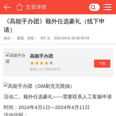
文章详情
《高能手办团》额外任选豪礼（线下申
请）
来自：
爱搜
浏览：
837 次
2024-04-01 06:06:55:04
高能手办团
下载
放置 | 0 | 2024-04-01
活动二、额外任选豪礼——需要联系人工客服申请
时间：2024年4月1日—2024年4月11日
活动说明：