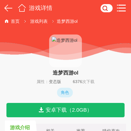
游戏详情
首页
游戏列表
造梦西游ol
造梦西游ol
属性：
变态版
6376
次下载
角色
安卓下载（2.0GB）
游戏介绍
相关
推荐
猜你喜欢