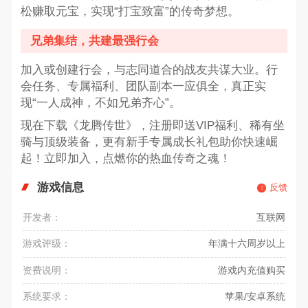
松赚取元宝，实现“打宝致富”的传奇梦想。
兄弟集结，共建最强行会
加入或创建行会，与志同道合的战友共谋大业。行
会任务、专属福利、团队副本一应俱全，真正实
现“一人成神，不如兄弟齐心”。
现在下载《龙腾传世》，注册即送VIP福利、稀有坐
骑与顶级装备，更有新手专属成长礼包助你快速崛
起！立即加入，点燃你的热血传奇之魂！
游戏信息
反馈
开发者：
互联网
游戏评级：
年满十六周岁以上
资费说明：
游戏内充值购买
系统要求：
苹果/安卓系统