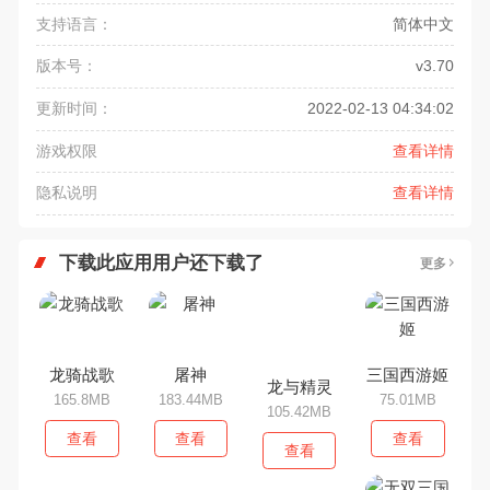
支持语言：
简体中文
版本号：
v3.70
更新时间：
2022-02-13 04:34:02
游戏权限
查看详情
隐私说明
查看详情
下载此应用用户还下载了
更多
龙骑战歌
屠神
三国西游姬
龙与精灵
165.8MB
183.44MB
75.01MB
105.42MB
查看
查看
查看
查看