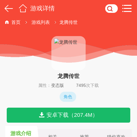
游戏详情
首页
游戏列表
龙腾传世
龙腾传世
属性：
变态版
7495
次下载
角色
安卓下载（207.4M）
游戏介绍
相关
推荐
猜你喜欢