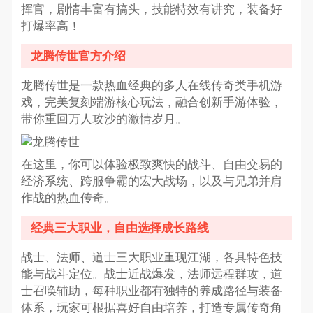
挥官，剧情丰富有搞头，技能特效有讲究，装备好
打爆率高！
龙腾传世官方介绍
龙腾传世是一款热血经典的多人在线传奇类手机游
戏，完美复刻端游核心玩法，融合创新手游体验，
带你重回万人攻沙的激情岁月。
在这里，你可以体验极致爽快的战斗、自由交易的
经济系统、跨服争霸的宏大战场，以及与兄弟并肩
作战的热血传奇。
经典三大职业，自由选择成长路线
战士、法师、道士三大职业重现江湖，各具特色技
能与战斗定位。战士近战爆发，法师远程群攻，道
士召唤辅助，每种职业都有独特的养成路径与装备
体系，玩家可根据喜好自由培养，打造专属传奇角