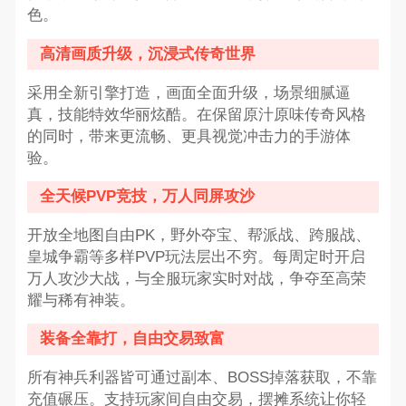
色。
高清画质升级，沉浸式传奇世界
采用全新引擎打造，画面全面升级，场景细腻逼
真，技能特效华丽炫酷。在保留原汁原味传奇风格
的同时，带来更流畅、更具视觉冲击力的手游体
验。
全天候PVP竞技，万人同屏攻沙
开放全地图自由PK，野外夺宝、帮派战、跨服战、
皇城争霸等多样PVP玩法层出不穷。每周定时开启
万人攻沙大战，与全服玩家实时对战，争夺至高荣
耀与稀有神装。
装备全靠打，自由交易致富
所有神兵利器皆可通过副本、BOSS掉落获取，不靠
充值碾压。支持玩家间自由交易，摆摊系统让你轻