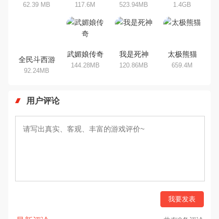
62.39 MB
117.6M
523.94MB
1.4GB
全民斗西游
武媚娘传奇
我是死神
太极熊猫
92.24MB
144.28MB
120.86MB
659.4M
用户评论
我要发表
最新评论
共有0条评论