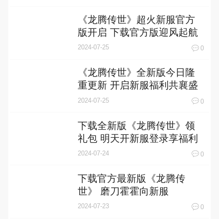
《龙腾传世》超火新服官方
版开启 下载官方版迎风起航
2024-07-25
0
《龙腾传世》全新版今日隆
重更新 开启新服福利共襄盛
举
2024-07-25
0
下载全新版《龙腾传世》领
礼包 明天开新服登录享福利
2024-07-24
0
下载官方最新版《龙腾传
世》 磨刀霍霍向新服
2024-07-23
0