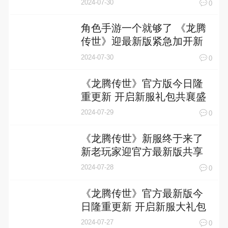
2024-07-30
0
角色手游一个就够了 《龙腾
传世》迎最新版紧急加开新
服
2024-07-30
0
《龙腾传世》官方版今日隆
重更新 开启新服礼包共襄盛
举
2024-07-29
0
《龙腾传世》新服终于来了
新老玩家迎官方最新版共享
多重礼遇
2024-07-28
0
《龙腾传世》官方最新版今
日隆重更新 开启新服大礼包
共襄盛举
2024-07-27
0