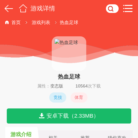
游戏详情
首页
游戏列表
热血足球
热血足球
属性：
变态版
10564
次下载
竞技
体育
安卓下载（2.33MB）
游戏介绍
相关
推荐
猜你喜欢