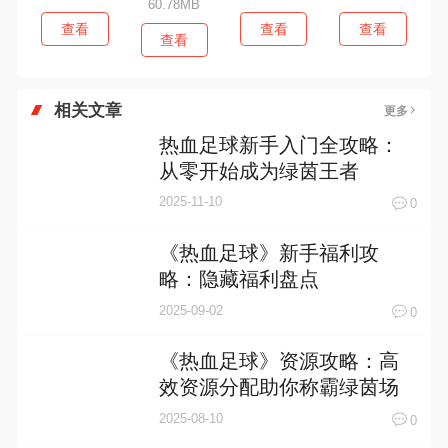
60.78MB
查看
查看
查看
查看
相关文章
更多
热血足球新手入门全攻略：
从零开始成为绿茵王者
2025-11-10
0
《热血足球》新手福利攻
略：隐藏福利盘点
2025-09-02
0
《热血足球》资源攻略：高
效资源分配助你称霸绿茵场
2025-08-10
0