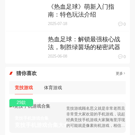
《热血足球》萌新入门指
南：特色玩法介绍
2025-07-18
0
热血足球：解锁最强核心战
法，制胜绿茵场的秘密武器
2025-06-08
0
猜你喜欢
更多
竞技游戏
体育游戏
29款
竞技游戏顾名思义就是非常老而且
非常受大家欢迎的手机游戏，说起
竞技手机游戏合集
经典竞技手机游戏大家脑海里浮现
竞技手机游戏合集大全 >
的可能就是像素街机游戏，相信很
多80、90后朋友还是记忆犹新