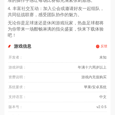
准的操作手感让每场比赛都充满紧张刺激感。
4. 丰富社交互动：加入公会或邀请好友一起组队，
共同征战联赛，感受团队协作的魅力。
无论你是足球迷还是休闲游戏玩家，热血足球都将
为你带来一场酣畅淋漓的指尖盛宴，快来下载体验
吧！
游戏信息
反馈
开发者：
未知
游戏评级：
年满十六周岁以上
资费说明：
游戏内充值购买
系统要求：
苹果/安卓系统
支持语言：
中文
版本号：
v2.0.5