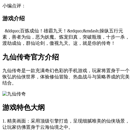
小编点评：
游戏介绍
&ldquo;百炼成仙！雄霸九天！&rdquo;&mdash;操纵五行元
素，善者为仙，恶为妖魔。炼宠归真，突破瓶颈，十步一杀，
渡劫成仙，群仙论剑，傲视九天。这，就是你的传奇！
九仙传奇官方介绍
九仙传奇是一款充满奇幻色彩的手机游戏，玩家将置身于一个
恢弘的仙侠世界，体验修仙冒险、热血战斗与策略养成的完美
结合。
游戏特色大纲
1. 精美画面：采用顶级引擎打造，呈现细腻唯美的仙侠场景，
让玩家仿佛置身于云海仙境之中。