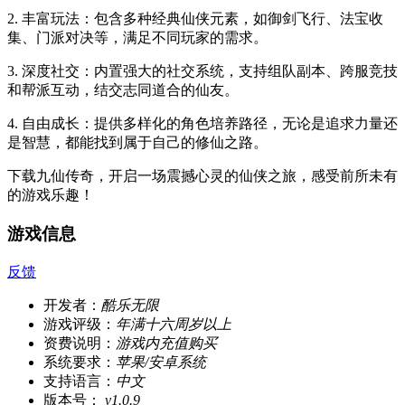
2. 丰富玩法：包含多种经典仙侠元素，如御剑飞行、法宝收
集、门派对决等，满足不同玩家的需求。
3. 深度社交：内置强大的社交系统，支持组队副本、跨服竞技
和帮派互动，结交志同道合的仙友。
4. 自由成长：提供多样化的角色培养路径，无论是追求力量还
是智慧，都能找到属于自己的修仙之路。
下载九仙传奇，开启一场震撼心灵的仙侠之旅，感受前所未有
的游戏乐趣！
游戏信息
反馈
开发者：
酷乐无限
游戏评级：
年满十六周岁以上
资费说明：
游戏内充值购买
系统要求：
苹果/安卓系统
支持语言：
中文
版本号：
v1.0.9