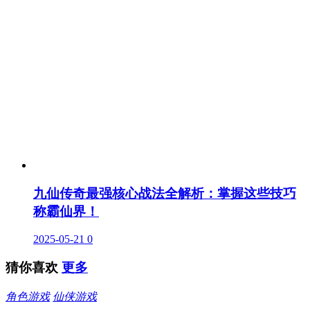
九仙传奇最强核心战法全解析：掌握这些技巧
称霸仙界！
2025-05-21
0
猜你喜欢
更多
角色游戏
仙侠游戏