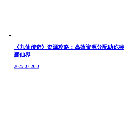
《九仙传奇》资源攻略：高效资源分配助你称
霸仙界
2025-07-20
0