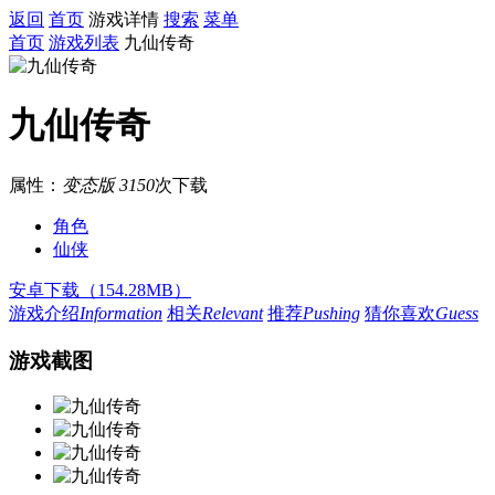
返回
首页
游戏详情
搜索
菜单
首页
游戏列表
九仙传奇
九仙传奇
属性：
变态版
3150
次下载
角色
仙侠
安卓下载（154.28MB）
游戏介绍
Information
相关
Relevant
推荐
Pushing
猜你喜欢
Guess
游戏截图