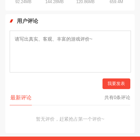
92.24MB
144.28MB
120.86MB
659.4M
用户评论
我要发表
最新评论
共有0条评论
暂无评价，赶紧抢占第一个评价~