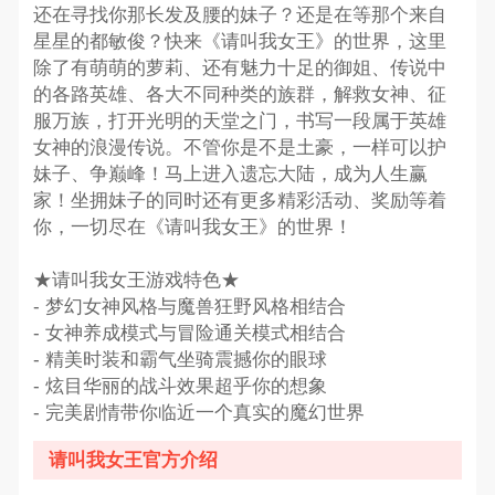
还在寻找你那长发及腰的妹子？还是在等那个来自
星星的都敏俊？快来《请叫我女王》的世界，这里
除了有萌萌的萝莉、还有魅力十足的御姐、传说中
的各路英雄、各大不同种类的族群，解救女神、征
服万族，打开光明的天堂之门，书写一段属于英雄
女神的浪漫传说。不管你是不是土豪，一样可以护
妹子、争巅峰！马上进入遗忘大陆，成为人生赢
家！坐拥妹子的同时还有更多精彩活动、奖励等着
你，一切尽在《请叫我女王》的世界！
★请叫我女王游戏特色★
- 梦幻女神风格与魔兽狂野风格相结合
- 女神养成模式与冒险通关模式相结合
- 精美时装和霸气坐骑震撼你的眼球
- 炫目华丽的战斗效果超乎你的想象
- 完美剧情带你临近一个真实的魔幻世界
请叫我女王官方介绍