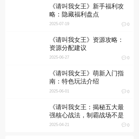
《请叫我女王》新手福利攻
略：隐藏福利盘点
2025-07-19
0
《请叫我女王》资源攻略：
资源分配建议
2025-06-27
0
《请叫我女王》萌新入门指
南：特色玩法介绍
2025-06-01
0
《请叫我女王：揭秘五大最
强核心战法，制霸战场不是
梦！》
2025-04-21
0