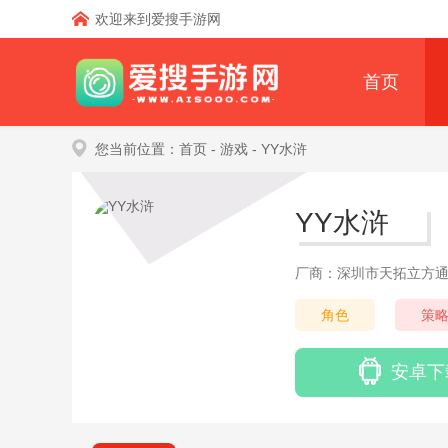
欢迎来到爱搜手游网
首页
您当前位置：
首页
- 游戏
- YY水浒
YY水浒
厂商：深圳市天拓立方
角色
策
安卓下