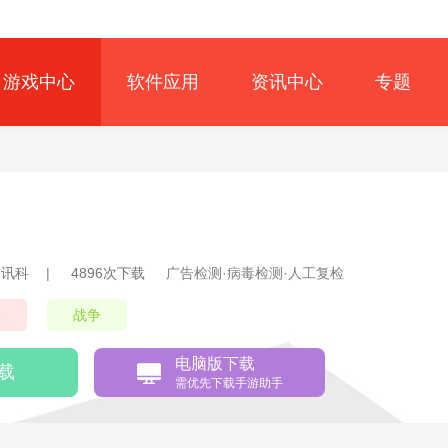
游戏中心
软件应用
资讯中心
专题
通讯科
|
4896次下载
广告检测·病毒检测·人工复检
略
战争
电脑版下载
载
需优先下载手游助手