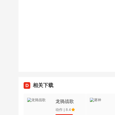
相关下载
D
龙骑战歌
动作
|
8.4