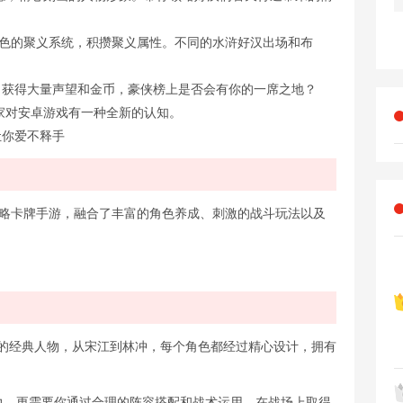
特色的聚义系统，积攒聚义属性。不同的水浒好汉出场和布
，获得大量声望和金币，豪侠榜上是否会有你的一席之地？
家对安卓游戏有一种全新的认知。
让你爱不释手
策略卡牌手游，融合了丰富的角色养成、刺激的战斗玩法以及
的经典人物，从宋江到林冲，每个角色都经过精心设计，拥有
斗力，更需要你通过合理的阵容搭配和战术运用，在战场上取得