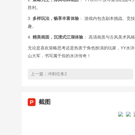
胜利。
3.
多样玩法，畅享丰富体验
： 游戏内包含副本挑战、竞
趣。
4.
精美画面，沉浸式江湖体验
： 高清画质与古风美术风
无论是喜欢策略思考还是热衷于角色扮演的玩家，YY水
山大军，书写属于你的水浒传奇！
上一篇：
冲刺任务2
截图
P