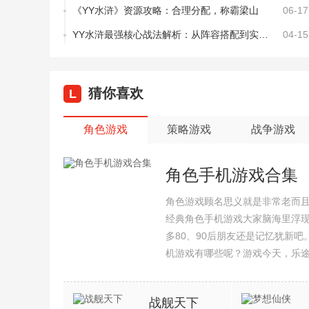
《YY水浒》资源攻略：合理分配，称霸梁山
06-17
YY水浒最强核心战法解析：从阵容搭配到实战技巧
04-15
猜你喜欢
L
角色游戏
策略游戏
战争游戏
角色手机游戏合集
角色游戏顾名思义就是非常老而
经典角色手机游戏大家脑海里浮
多80、90后朋友还是记忆犹新
机游戏有哪些呢？游戏今天，乐
集整理了所以角色手机游戏合集
战舰天下