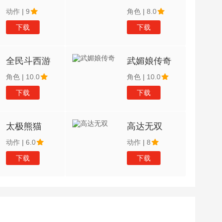
动作
|
9
角色
|
8.0
下载
下载
全民斗西游
武媚娘传奇
角色
|
10.0
角色
|
10.0
下载
下载
太极熊猫
高达无双
动作
|
6.0
动作
|
8
下载
下载