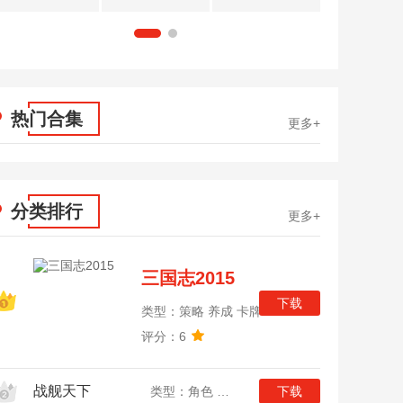
1
2
热门合集
更多+
分类排行
更多+
三国志2015
下载
类型：策略 养成 卡牌
评分：6
战舰天下
类型：角色 策略 战争
下载