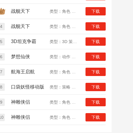
战舰天下
类型：角色 策略 战争
下载
战舰天下
4
类型：角色 策略 战争
下载
3D坦克争霸
5
类型：3D 策略 竞技
下载
梦想仙侠
6
类型：动作 角色 仙侠
下载
航海王启航
7
类型：角色 动漫
下载
口袋妖怪移动版
8
类型：策略 养成 女生
下载
神雕侠侣
9
类型：角色 策略 武侠
下载
神雕侠侣
10
类型：角色 策略 武侠
下载