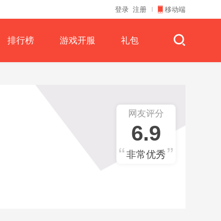
登录
注册
移动端
排行榜
游戏开服
礼包
网友评分
6.9
非常优秀