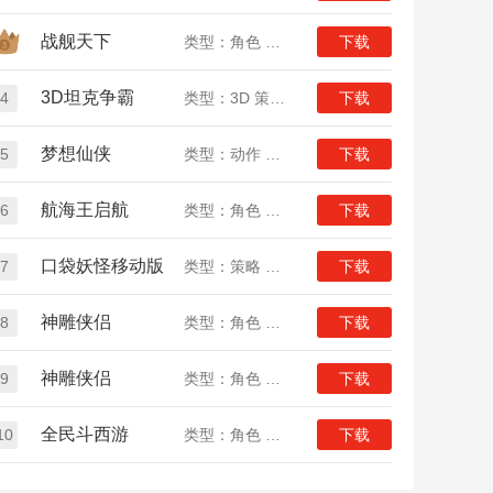
战舰天下
类型：角色 策略 战争
下载
3D坦克争霸
4
类型：3D 策略 竞技
下载
梦想仙侠
5
类型：动作 角色 仙侠
下载
航海王启航
6
类型：角色 动漫
下载
口袋妖怪移动版
7
类型：策略 养成 女生
下载
神雕侠侣
8
类型：角色 策略 武侠
下载
神雕侠侣
9
类型：角色 策略 武侠
下载
全民斗西游
10
类型：角色 回合 女生
下载