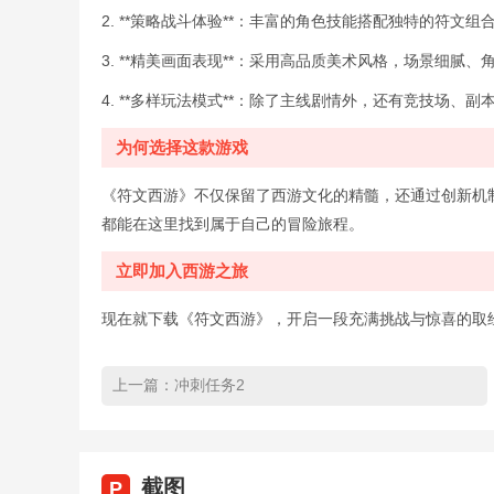
2. **策略战斗体验**：丰富的角色技能搭配独特的符文
3. **精美画面表现**：采用高品质美术风格，场景细腻
4. **多样玩法模式**：除了主线剧情外，还有竞技场、
为何选择这款游戏
《符文西游》不仅保留了西游文化的精髓，还通过创新机
都能在这里找到属于自己的冒险旅程。
立即加入西游之旅
现在就下载《符文西游》，开启一段充满挑战与惊喜的取
上一篇：
冲刺任务2
截图
P