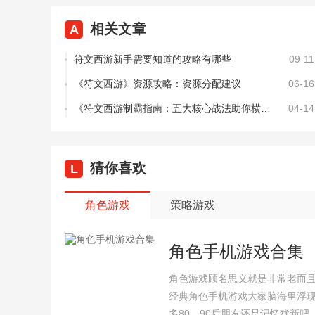
相关文章
A
符文西游新手需要知道的攻略有哪些
09-11
《符文西游》资源攻略：资源分配建议
06-16
《符文西游制霸指南：五大核心战法助你横扫三界》
04-14
猜你喜欢
L
角色游戏
策略游戏
角色手机游戏合集
角色游戏顾名思义就是非常老而
经典角色手机游戏大家脑海里浮
多80、90后朋友还是记忆犹新