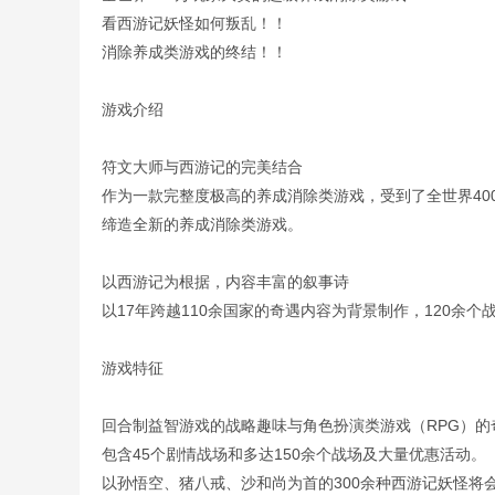
看西游记妖怪如何叛乱！！
消除养成类游戏的终结！！
游戏介绍
符文大师与西游记的完美结合
作为一款完整度极高的养成消除类游戏，受到了全世界40
缔造全新的养成消除类游戏。
以西游记为根据，内容丰富的叙事诗
以17年跨越110余国家的奇遇内容为背景制作，120余个
游戏特征
回合制益智游戏的战略趣味与角色扮演类游戏（RPG）
包含45个剧情战场和多达150余个战场及大量优惠活动。
以孙悟空、猪八戒、沙和尚为首的300余种西游记妖怪将