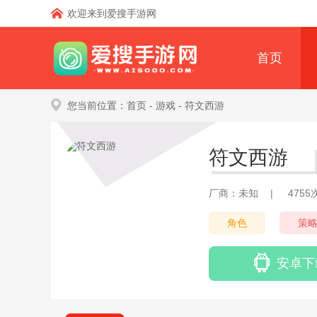
欢迎来到爱搜手游网
首页
您当前位置：
首页
- 游戏
- 符文西游
符文西游
厂商：未知
|
475
角色
策
安卓下