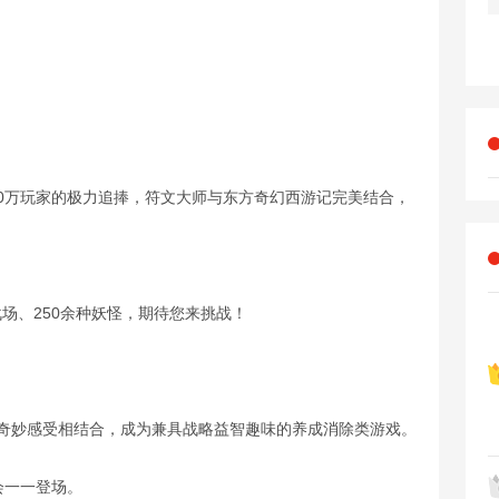
0万玩家的极力追捧，符文大师与东方奇幻西游记完美结合，
战场、250余种妖怪，期待您来挑战！
的奇妙感受相结合，成为兼具战略益智趣味的养成消除类游戏。
会一一登场。