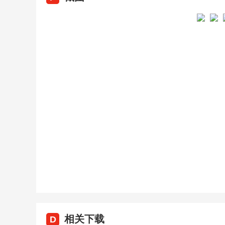
相关下载
D