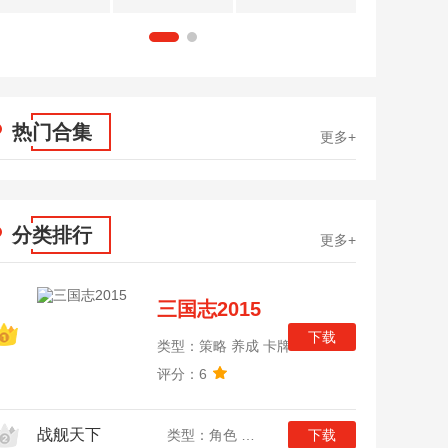
1
2
热门合集
更多+
分类排行
更多+
三国志2015
下载
类型：策略 养成 卡牌
评分：6
战舰天下
类型：角色 策略 战争
下载