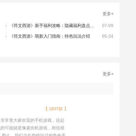
更多+
《符文西游》新手福利攻略：隐藏福利盘点，轻松赢在起跑线
07-09
《符文西游》萌新入门指南：特色玩法介绍
05-24
更多+
【 1607款 】
且非常受大家欢迎的手机游戏，说起
现的可能就是像素街机游戏，相信很
吧。那么，我们当年曾经玩过的角色手