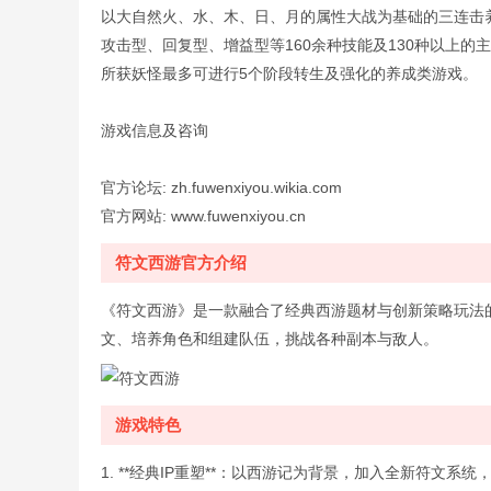
以大自然火、水、木、日、月的属性大战为基础的三连击
攻击型、回复型、增益型等160余种技能及130种以上的
所获妖怪最多可进行5个阶段转生及强化的养成类游戏。
游戏信息及咨询
官方论坛: zh.fuwenxiyou.wikia.com
官方网站: www.fuwenxiyou.cn
符文西游官方介绍
《符文西游》是一款融合了经典西游题材与创新策略玩法
文、培养角色和组建队伍，挑战各种副本与敌人。
游戏特色
1. **经典IP重塑**：以西游记为背景，加入全新符文系