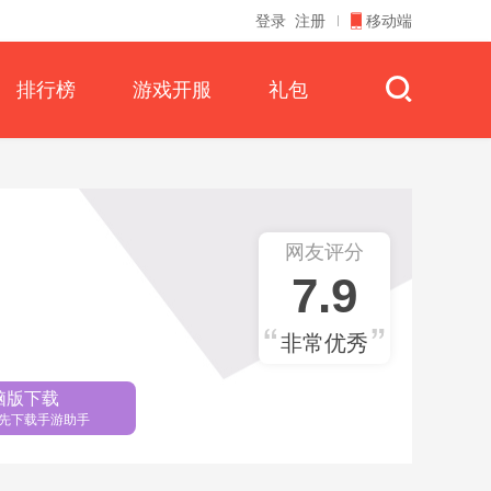
登录
注册
移动端
排行榜
游戏开服
礼包
网友评分
7.9
非常优秀
脑版下载
先下载手游助手