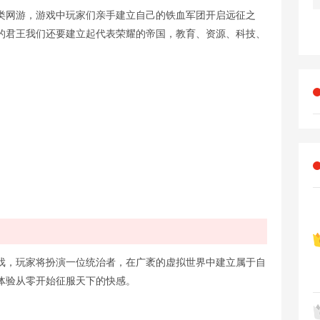
类网游，游戏中玩家们亲手建立自己的铁血军团开启远征之
的君王我们还要建立起代表荣耀的帝国，教育、资源、科技、
戏，玩家将扮演一位统治者，在广袤的虚拟世界中建立属于自
体验从零开始征服天下的快感。