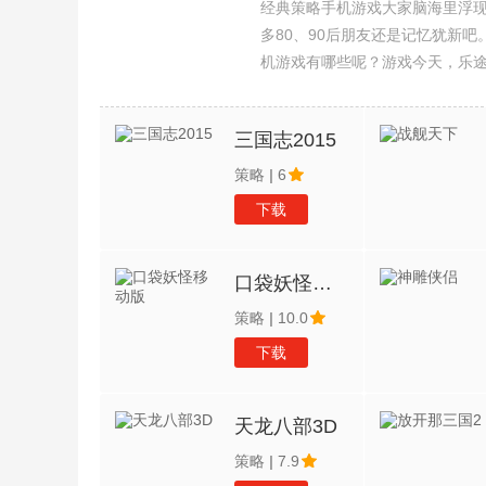
经典策略手机游戏大家脑海里浮
多80、90后朋友还是记忆犹新
机游戏有哪些呢？游戏今天，乐
集整理了所以策略手机游戏合集
三国志2015
策略
|
6
下载
口袋妖怪移动版
策略
|
10.0
下载
天龙八部3D
策略
|
7.9