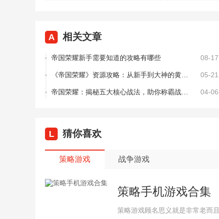
相关文章
A
帝国荣耀新手需要知道的攻略有哪些
08-17
《帝国荣耀》资源攻略：从新手到大神的黄金分配法则
05-21
帝国荣耀：揭秘五大核心战法，助你称霸战场！
04-06
猜你喜欢
L
策略游戏
战争游戏
策略手机游戏合集
策略游戏顾名思义就是非常老而