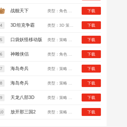
战舰天下
类型：角色 策略 战争
下载
3D坦克争霸
4
类型：3D 策略 竞技
下载
口袋妖怪移动版
5
类型：策略 养成 女生
下载
神雕侠侣
6
类型：角色 策略 武侠
下载
海岛奇兵
7
类型：策略 战争
下载
海岛奇兵
8
类型：策略 战争
下载
天龙八部3D
9
类型：策略 武侠
下载
放开那三国2
10
类型：策略 卡牌
下载