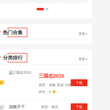
1
2
热门合集
更多+
分类排行
更多+
三国志2015
下载
类型：策略 养成 卡牌
评分：6
战舰天下
类型：角色 策略 战争
下载