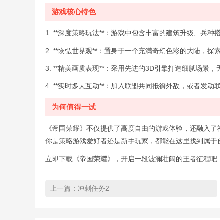
游戏核心特色
1. **深度策略玩法**：游戏中包含丰富的建筑升级、
2. **恢弘世界观**：置身于一个充满奇幻色彩的大陆
3. **精美画质表现**：采用先进的3D引擎打造细腻场
4. **实时多人互动**：加入联盟共同抵御外敌，或者
为何值得一试
《帝国荣耀》不仅提供了高度自由的游戏体验，还融入了
你是策略游戏爱好者还是新手玩家，都能在这里找到属于
立即下载《帝国荣耀》，开启一段波澜壮阔的王者征程吧
上一篇：
冲刺任务2