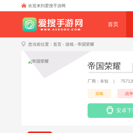
欢迎来到爱搜手游网
首页
您当前位置：
首页
- 游戏
- 帝国荣耀
帝国荣耀
厂商：未知
|
757
策略
战
安卓下