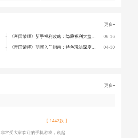
更多+
《帝国荣耀》新手福利攻略：隐藏福利大盘点，助你轻松称霸
06-16
《帝国荣耀》萌新入门指南：特色玩法深度解析
04-30
更多+
【 1443款 】
且非常受大家欢迎的手机游戏，说起