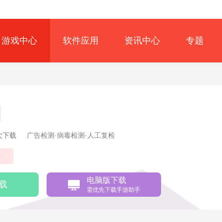
游戏中心
软件应用
资讯中心
专题
1次下载
广告检测·病毒检测·人工复检
争
电脑版下载
载
需优先下载手游助手