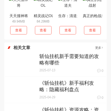
天天撞神将
精灵战记OL
生存：清道夫
真正的枪战射
49.94MB
84.29MB
查看
查看
查看
查看
相关文章
更多
斩仙挂机新手需要知道的攻
略有哪些
2025-07-13
0
《斩仙挂机》新手福利攻
略：隐藏福利盘点
2025-04-29
0
《斩仙挂机》资源攻略：资