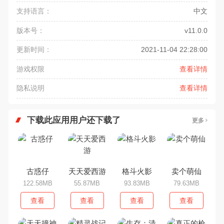
支持语言：
中文
版本号：
v11.0.0
更新时间：
2021-11-04 22:28:00
游戏权限
查看详情
隐私说明
查看详情
下载此应用用户还下载了
更多
古惑仔
天天爱西游
格斗火影
卖个萌仙
122.58MB
55.87MB
93.83MB
79.63MB
查看
查看
查看
查看