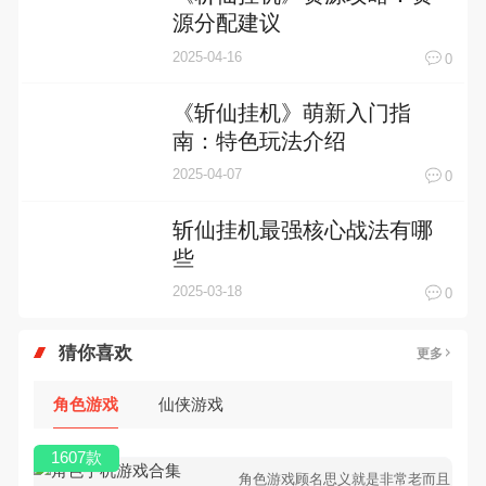
源分配建议
2025-04-16
0
《斩仙挂机》萌新入门指
南：特色玩法介绍
2025-04-07
0
斩仙挂机最强核心战法有哪
些
2025-03-18
0
猜你喜欢
更多
角色游戏
仙侠游戏
1607款
角色游戏顾名思义就是非常老而且