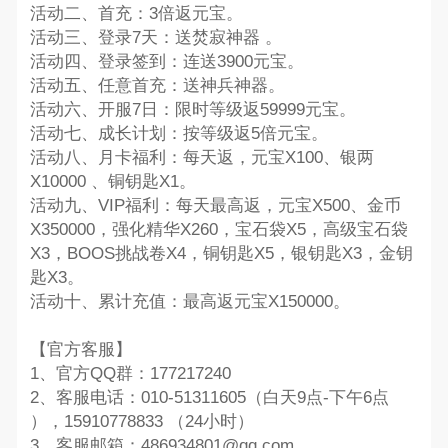
活动二、首充：3倍返元宝。
活动三、登录7天：送焚寂神器 。
活动四、登录签到：连送3900元宝。
活动五、任意首充：送神兵神器。
活动六、开服7日：限时等级返59999元宝。
活动七、成长计划：按等级返5倍元宝。
活动八、月卡福利：每天返，元宝X100、银两
X10000 、铜钥匙X1。
活动九、VIP福利：每天最高返，元宝X500、金币
X350000，强化精华X260，宝石袋X5，高级宝石袋
X3，BOOS挑战卷X4，铜钥匙X5，银钥匙X3，金钥
匙X3。
活动十、累计充值：最高返元宝X150000。
【官方客服】
1、官方QQ群：177217240
2、客服电话：010-51311605（白天9点-下午6点
），15910778833 （24小时）
3、客服邮箱：486934801@qq.com