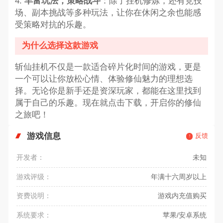
4.
丰富玩法，策略战斗
：除了挂机修炼，还有竞技
场、副本挑战等多种玩法，让你在休闲之余也能感
受策略对抗的乐趣。
为什么选择这款游戏
斩仙挂机不仅是一款适合碎片化时间的游戏，更是
一个可以让你放松心情、体验修仙魅力的理想选
择。无论你是新手还是资深玩家，都能在这里找到
属于自己的乐趣。现在就点击下载，开启你的修仙
之旅吧！
游戏信息
反馈
开发者：
未知
游戏评级：
年满十六周岁以上
资费说明：
游戏内充值购买
系统要求：
苹果/安卓系统