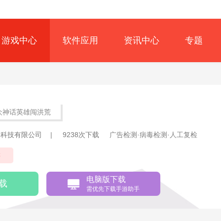
游戏中心
软件应用
资讯中心
专题
）
众神话英雄闯洪荒
络科技有限公司
|
9238次下载
广告检测·病毒检测·人工复检
游
电脑版下载
载
需优先下载手游助手