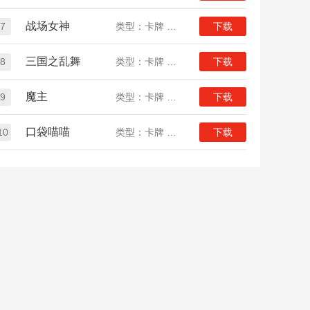
战场女神
7
类型：卡牌 二次元
下载
三国之乱舞
8
类型：卡牌 三国
下载
魔主
9
类型：卡牌 魔幻
下载
口袋喵喵
10
类型：卡牌 动漫
下载