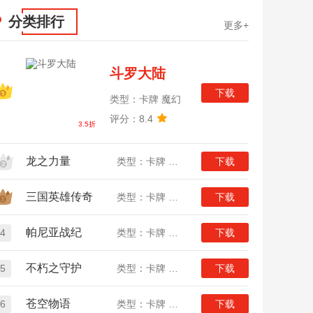
分类排行
更多+
斗罗大陆
下载
类型：卡牌 魔幻
评分：8.4
3.5折
龙之力量
类型：卡牌 二次元
下载
三国英雄传奇
类型：卡牌 三国
下载
帕尼亚战纪
4
类型：卡牌 魔幻
下载
不朽之守护
5
类型：卡牌 魔幻
下载
苍空物语
6
类型：卡牌 二次元
下载