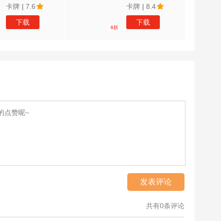
卡牌
|
7.6
卡牌
|
8.4
下载
下载
6折
发表评论
共有0条评论