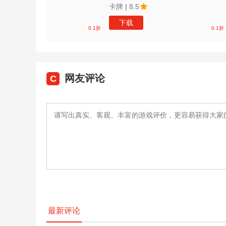
卡牌
|
8.5
下载
0.1折
0.1折
网友评论
C
最新评论