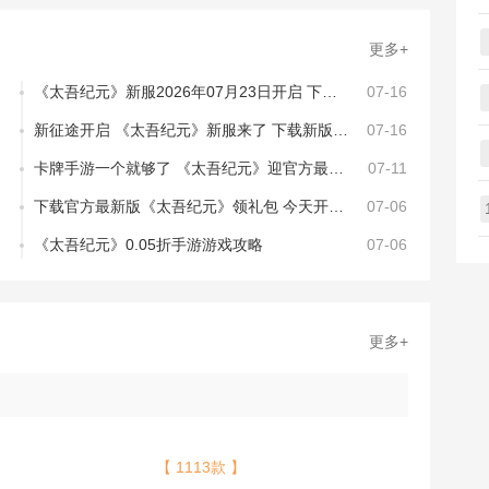
更多+
《太吾纪元》新服2026年07月23日开启 下载全新版《太吾纪元》专享新服礼包
07-16
新征途开启 《太吾纪元》新服来了 下载新版本开启新挑战
07-16
卡牌手游一个就够了 《太吾纪元》迎官方最新版紧急加开新服
07-11
下载官方最新版《太吾纪元》领礼包 今天开新服创角享福利
07-06
《太吾纪元》0.05折手游游戏攻略
07-06
更多+
【 1113款 】