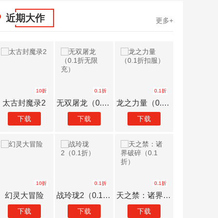
近期大作
更多+
10折
0.1折
0.1折
0.1折
录2
无双屠龙（0.1折无限充）
龙之力量（0.1折扣服）
恐龙宝贝神奇之旅（0.1折无限开球）
下载
下载
下载
10折
0.1折
0.1折
0.1折
冒险
战玲珑2（0.1折）
天之禁：诸界破碎（0.1折）
幻想神话志（0.1折）
下载
下载
下载