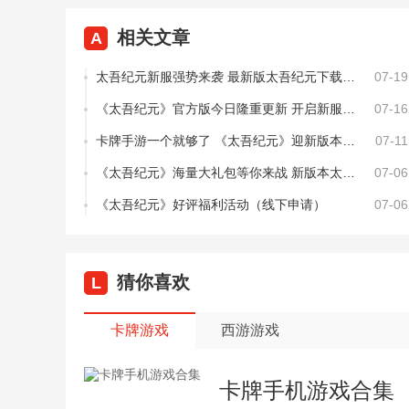
相关文章
A
太吾纪元新服强势来袭 最新版太吾纪元下载一起来了
07-19
《太吾纪元》官方版今日隆重更新 开启新服礼包共襄盛举
07-16
卡牌手游一个就够了 《太吾纪元》迎新版本紧急加开新服
07-11
《太吾纪元》海量大礼包等你来战 新版本太吾纪元下载一并送上
07-06
《太吾纪元》好评福利活动（线下申请）
07-06
猜你喜欢
L
卡牌游戏
西游游戏
卡牌手机游戏合集