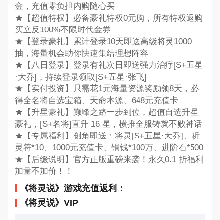
金，充值零负担内购随心买
★【超值特权】必备豪礼特权0元购，所有特权返购
买立反100%不限时代金券
★【登录豪礼】累计登录10天即送高级将灵1000
抽，海量机会助你快速集结理想阵容
★【八日登录】登录有礼次日即送强力治疗[S+五星
·大乔]，持续登录领取[S+五星·张飞]
★【实付投资】只需花1元海量资源奖励领8天，必
得全名将自选宝箱、天命本源、648元充值卡
★【升星豪礼】巅峰之路一步到位，超值自选升星
豪礼，[S+名将]直升 16 星，横推全服铸就不败神话
★【专属福利】创角即送：将灵[S+五星·大乔]、祈
灵符*10、1000元充值卡、铜钱*100万、进阶石*500
★【后缀说明】官方正版重磅来袭！永久0.1 折福利
加量不加价！！
《将灵说》游戏充值返利：
《将灵说》VIP