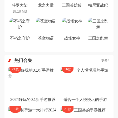
集，欢迎大家前来选择下载体验
斗罗大陆
龙之力量
三国英雄传奇
帕尼亚战纪
19.18 MB
不朽之守护
苍空物语
战场女神
三国之乱舞
热门合集
更多
21款
16款
2024好玩的0.1折手游推荐
适合一个人慢慢玩的手游
18款
21款