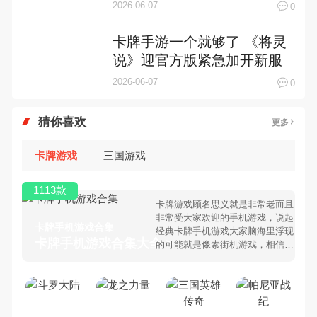
上
2026-06-07
0
卡牌手游一个就够了 《将灵
说》迎官方版紧急加开新服
2026-06-07
0
猜你喜欢
更多
卡牌游戏
三国游戏
1113款
卡牌游戏顾名思义就是非常老而且
非常受大家欢迎的手机游戏，说起
卡牌手机游戏合集
经典卡牌手机游戏大家脑海里浮现
卡牌手机游戏合集大全 >
的可能就是像素街机游戏，相信很
多80、90后朋友还是记忆犹新
吧。那么，我们当年曾经玩过的卡
牌手机游戏有哪些呢？游戏今天，
乐途下载站小编芒果味的怪咖给大
家搜集整理了所以卡牌手机游戏合