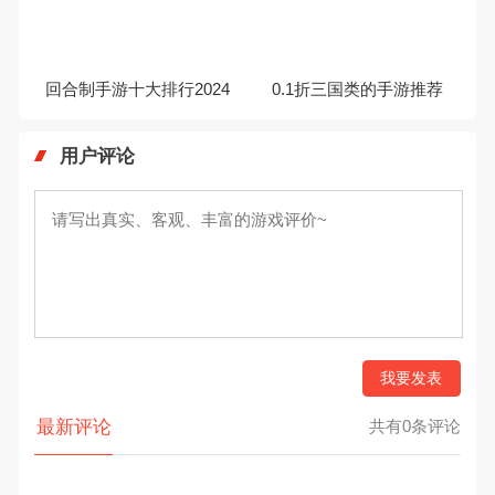
回合制手游十大排行2024
0.1折三国类的手游推荐
用户评论
我要发表
最新评论
共有0条评论