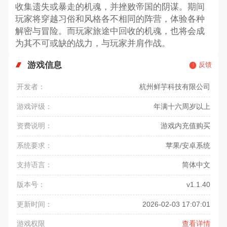
收集遗失或暴走的机魂，并挫败帝国的阴谋。期间
玩家将穿越习俗和风格各不相同的阵营，体验各种
解密与冒险。而玩家旅途中回收的机魂，也将会成
为其不可或缺的战力，与玩家并肩作战。
游戏信息
反馈
开发者：
杭州鲜芋科技有限公司
游戏评级：
年满十六周岁以上
资费说明：
游戏内充值购买
系统要求：
苹果/安卓系统
支持语言：
简体中文
版本号：
v1.1.40
更新时间：
2026-02-03 17:07:01
游戏权限
查看详情