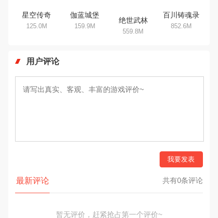
星空传奇
伽蓝城堡
百川铸魂录
绝世武林
125.0M
159.9M
852.6M
559.8M
用户评论
我要发表
最新评论
共有0条评论
暂无评价，赶紧抢占第一个评价~