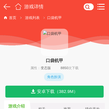
游戏详情
首页
游戏列表
口袋机甲
口袋机甲
属性：
变态版
8850
次下载
角色扮演
安卓下载（382.9M）
游戏介绍
相关
推荐
猜你喜欢