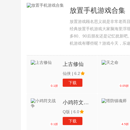
放置手机游戏合集
放置游戏顾名思义就是非常老而
经典放置手机游戏大家脑海里浮
多80、90后朋友还是记忆犹新
机游戏有哪些呢？游戏今天，乐
集整理了所以放置手机游戏合集
上古修仙
仙侠
|
6.2
下载
0.1折
0.05折
小鸡符文战争
Q版
|
6.0
下载
0.1折
4.5折