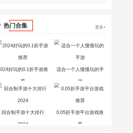
热门合集
更多+
2024好玩的0.1折手游推
适合一个人慢慢玩的手
荐
游
回合制手游十大排行
0.05折手游平台游戏推
2024
荐