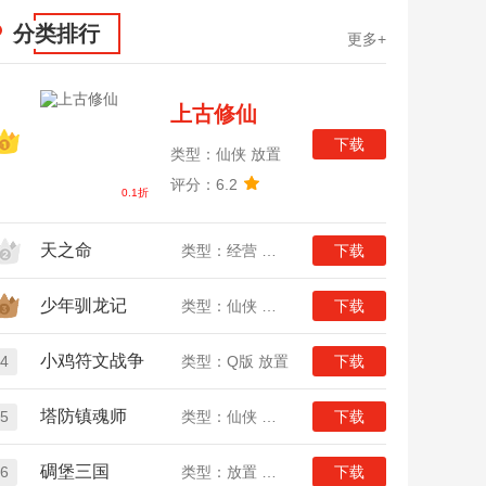
分类排行
更多+
上古修仙
下载
类型：仙侠 放置
评分：6.2
0.1折
天之命
类型：经营 放置
下载
少年驯龙记
类型：仙侠 放置
下载
小鸡符文战争
4
类型：Q版 放置
下载
塔防镇魂师
5
类型：仙侠 放置
下载
碉堡三国
6
类型：放置 三国
下载