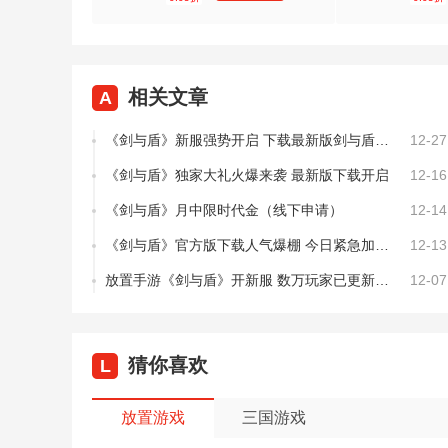
相关文章
A
《剑与盾》新服强势开启 下载最新版剑与盾迎接新征程
12-27
《剑与盾》独家大礼火爆来袭 最新版下载开启
12-16
《剑与盾》月中限时代金（线下申请）
12-14
《剑与盾》官方版下载人气爆棚 今日紧急加推新服
12-13
放置手游《剑与盾》开新服 数万玩家已更新官方版
12-07
猜你喜欢
L
放置游戏
三国游戏