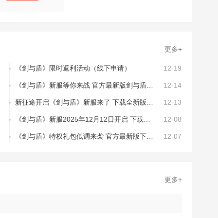
更多+
《剑与盾》限时返利活动（线下申请）
12-19
《剑与盾》新服等你来战 官方最新版剑与盾下载一并送上
12-14
新征途开启《剑与盾》新服来了 下载全新版开启新挑战
12-13
《剑与盾》新服2025年12月12日开启 下载全新版《剑与盾》专享新服礼包
12-08
《剑与盾》特权礼包低调来袭 官方最新版下载开启
12-07
更多+