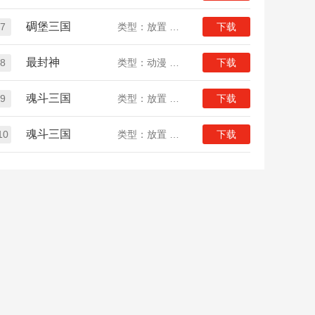
碉堡三国
7
类型：放置 三国
下载
最封神
8
类型：动漫 放置
下载
魂斗三国
9
类型：放置 三国
下载
魂斗三国
10
类型：放置 三国
下载