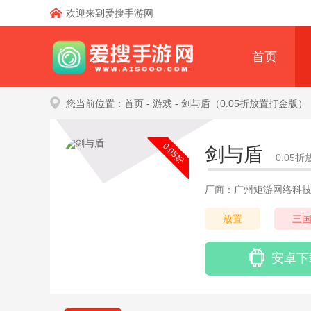
欢迎来到爱搜手游网
首页
您当前位置：
首页
- 游戏
- 剑与盾（0.05折放置打金版）
0.05折
剑与盾
0.05
厂商：广州矩游网络科
放置
三
安卓下