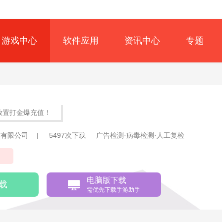
游戏中心
软件应用
资讯中心
专题
折放置打金爆充值！
技有限公司
|
5497次下载
广告检测·病毒检测·人工复检
国
电脑版下载
载
需优先下载手游助手