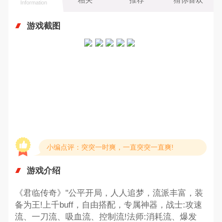
Information
游戏截图
小编点评：突突一时爽，一直突突一直爽!
游戏介绍
《君临传奇》"公平开局，人人追梦，流派丰富，装
备为王!上千buff，自由搭配，专属神器，战士:攻速
流、一刀流、吸血流、控制流!法师:消耗流、爆发