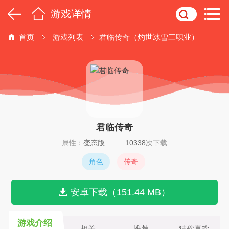
游戏详情
首页
游戏列表
君临传奇（灼世冰雪三职业）
君临传奇
属性：
变态版
10338
次下载
角色
传奇
安卓下载（151.44 MB）
游戏介绍
相关
推荐
猜你喜欢