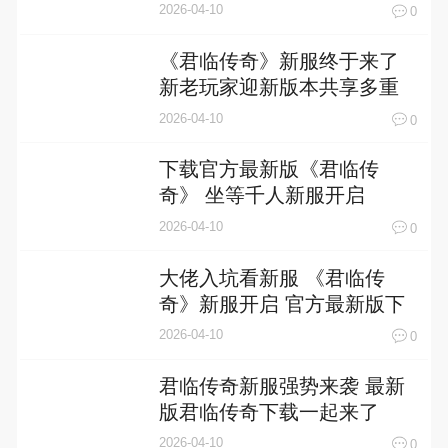
服
2026-04-10
0
《君临传奇》新服终于来了
新老玩家迎新版本共享多重
礼遇
2026-04-10
0
下载官方最新版《君临传
奇》 坐等千人新服开启
2026-04-10
0
大佬入坑看新服 《君临传
奇》新服开启 官方最新版下
载奉上
2026-04-10
0
君临传奇新服强势来袭 最新
版君临传奇下载一起来了
2026-04-10
0