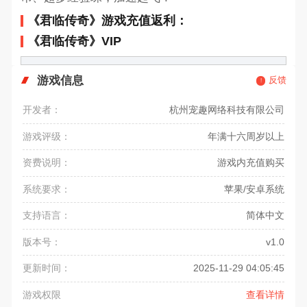
《君临传奇》游戏充值返利：
《君临传奇》VIP
游戏信息
反馈
开发者：
杭州宠趣网络科技有限公司
游戏评级：
年满十六周岁以上
资费说明：
游戏内充值购买
系统要求：
苹果/安卓系统
支持语言：
简体中文
版本号：
v1.0
更新时间：
2025-11-29 04:05:45
游戏权限
查看详情