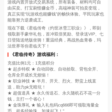
游戏内置开放式交易系统，所有装备、材料均可自
由买卖。打宝刷怪赚金币，高端神装可拍卖变现，
真正实现“玩游戏也能赚钱”的畅快体验。平民玩家也
能靠努力逆袭成王。
现在下载《君临传奇（灼世冰雪三职业）》，即刻
领取新手豪华礼包，首冲双倍奖励、登录送VIP、七
日登陆送绝版坐骑！重温经典，再战热血青春，玛
法世界等你君临天下！
《君临传奇》游戏福利：
充值比例1元：1充值积分
★ 起步特权 ★ 自动回收、自动拾取、背包全开、
仓库全开成长无烦恼！
★ 职业神技 ★ 半月、开天、烈火、野蛮上线直
送，助力pk无暗坑！
★ 超值道具 ★ 永久传送石、永久随机石不花一分
钱，主打一个省心！
★ 金珠厚礼 ★ 输入礼包码cq666即可领取海量金
币、超多经验珠，加速起飞！"