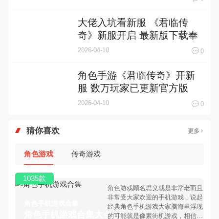
大佬入坑看新服 《君临传
奇》新服开启 最新版下载奉
上
2026-04-10
0
角色手游《君临传奇》开新
服 数万玩家已更新官方版
2026-04-10
0
猜你喜欢
更多
角色游戏
传奇游戏
1035款
角色游戏顾名思义就是非常老而且
非常受大家欢迎的手机游戏，说起
角色手机游戏合集
经典角色手机游戏大家脑海里浮现
角色手机游戏合集大全 >
的可能就是像素街机游戏，相信很