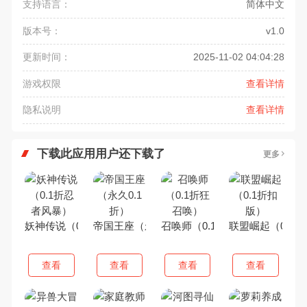
支持语言：
简体中文
版本号：
v1.0
更新时间：
2025-11-02 04:04:28
游戏权限
查看详情
隐私说明
查看详情
下载此应用用户还下载了
更多
妖神传说（0.1折忍者风暴）
帝国王座（永久0.1折）
召唤师（0.1折狂召唤）
联盟崛起（0.1
查看
查看
查看
查看