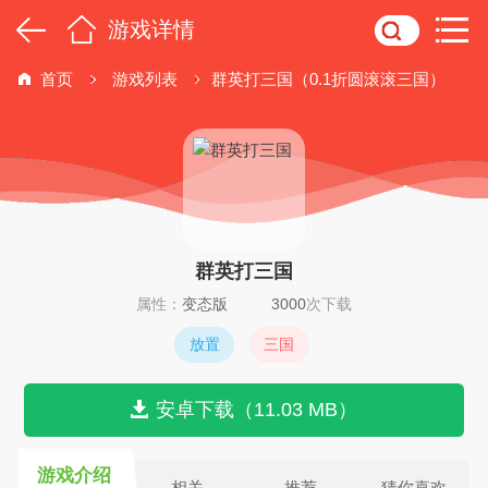
游戏详情
首页
游戏列表
群英打三国（0.1折圆滚滚三国）
群英打三国
属性：
变态版
3000
次下载
放置
三国
安卓下载（11.03 MB）
游戏介绍
相关
推荐
猜你喜欢