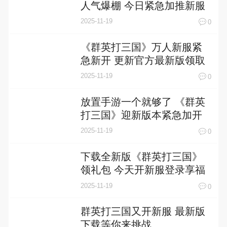
人气爆棚 今日紧急加推新服
2025-11-19
0
《群英打三国》万人新服紧
急新开 更新官方最新版领取
特权礼遇
2025-11-19
0
放置手游一个就够了 《群英
打三国》迎新版本紧急加开
新服
2025-11-19
0
下载全新版《群英打三国》
领礼包 今天开新服登录享福
利
2025-11-19
0
群英打三国又开新服 最新版
下载等你来挑战