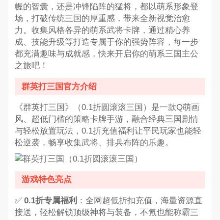
幄的智囊，还是冲锋陷阵的猛将，都以萌系形象登
场，打破传统三国的厚重感，带来全新视觉治愈
力。收集风格各异的萌系武将卡牌，通过精心养
成、技能升级等打造专属于你的强势阵容，每一步
都充满趣味与成就感，快来开启你的萌系三国主公
之旅吧！
群英打三国官方介绍
《群英打三国》（0.1折圆滚滚三国）是一款Q萌画
风、超低门槛的策略卡牌手游，融合经典三国剧情
与轻松放置玩法，0.1折充值福利让平民玩家也能轻
松逆袭，畅享收集武将、排兵布阵的乐趣。
游戏特色亮点
✅
0.1折专属福利
：全网超低折扣充值，海量资源直
接送，轻松解锁顶级神将与装备，不氪也能称霸三