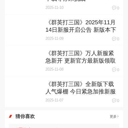
2025-11-10
0
《群英打三国》2025年11月
14日新服开启公告 新版本下
载恭迎体验
2025-11-09
0
《群英打三国》万人新服紧
急新开 更新官方最新版领取
特权礼遇
2025-11-08
0
《群英打三国》全新版下载
人气爆棚 今日紧急加推新服
2025-11-07
0
猜你喜欢
更多