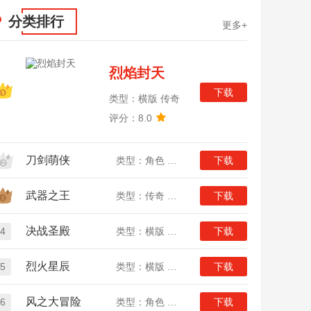
分类排行
更多+
烈焰封天
下载
类型：横版 传奇
评分：8.0
刀剑萌侠
类型：角色 武侠
下载
武器之王
类型：传奇 竖版
下载
决战圣殿
4
类型：横版 传奇
下载
烈火星辰
5
类型：横版 传奇
下载
风之大冒险
6
类型：角色 二次元
下载