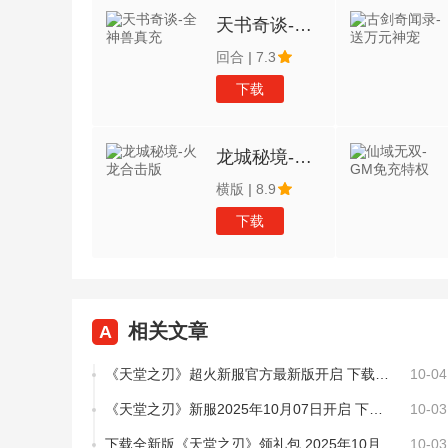
天书奇谈-全神兽真充
回合
|
7.3
下载
龙城秘境-火龙合击版
横版
|
8.9
下载
相关文章
A
《天堂之刃》超火新服官方最新版开启 下载官方最新版迎风起航
10-04
《天堂之刃》新服2025年10月07日开启 下载全新版《天堂之刃》专享新服礼包
10-03
下载全新版《天堂之刃》领礼包 2025年10月07日开新服登录享福利
10-03