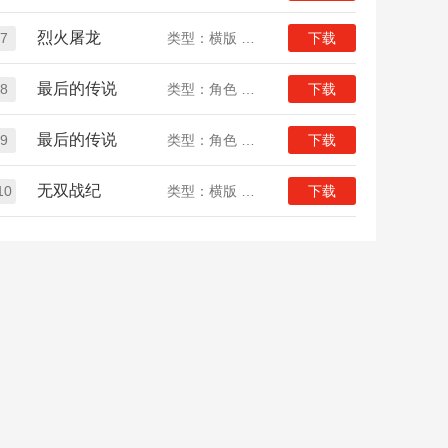
烈火屠龙
7
类型：横版 传奇 定制版
下载
最后的传说
8
类型：角色 传奇
下载
最后的传说
9
类型：角色 传奇
下载
无双战纪
10
类型：横版 传奇
下载