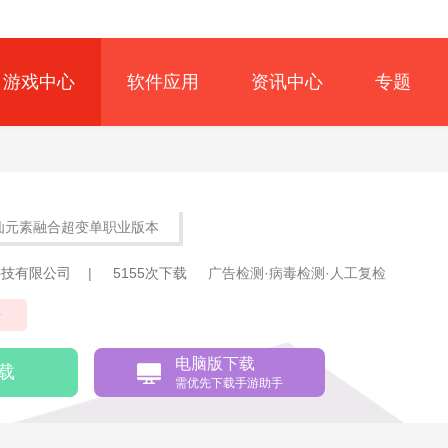
游戏中心
软件应用
资讯中心
专题
仙元素融合超变单职业版本
科技有限公司
|
5155次下载
广告检测·病毒检测·人工复检
奇
电脑版下载
载
需优先下载手游助手