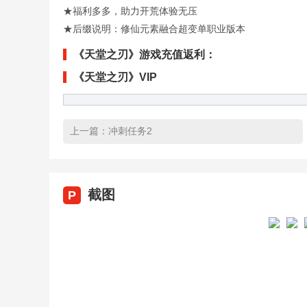
★福利多多，助力开荒体验无压
★后缀说明：修仙元素融合超变单职业版本
《天堂之刃》游戏充值返利：
《天堂之刃》VIP
上一篇：
冲刺任务2
截图
P