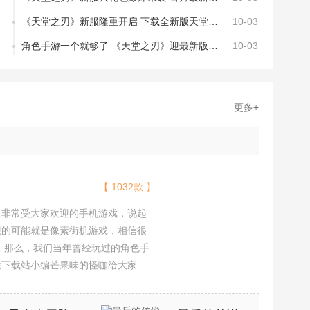
《天堂之刃》新服隆重开启 下载全新版天堂之刃迎接新征程
10-03
角色手游一个就够了 《天堂之刃》迎最新版紧急加开新服
10-03
更多+
【 1032款 】
且非常受大家欢迎的手机游戏，说起
现的可能就是像素街机游戏，相信很
吧。那么，我们当年曾经玩过的角色手
途下载站小编芒果味的怪咖给大家搜
，欢迎大家前来选择下载体验