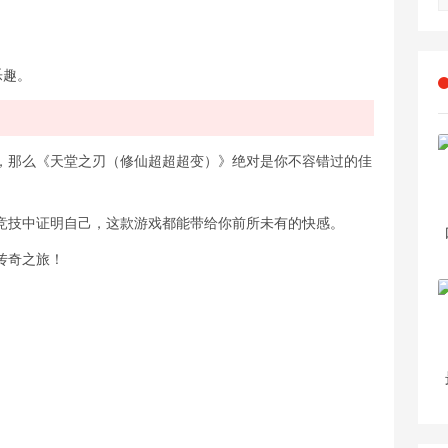
。
。
乐趣。
，那么《天堂之刃（修仙超超超变）》绝对是你不容错过的佳
竞技中证明自己，这款游戏都能带给你前所未有的快感。
传奇之旅！