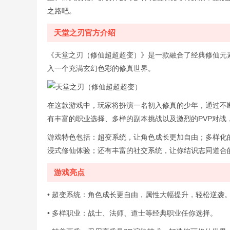
之路吧。
天堂之刃官方介绍
《天堂之刃（修仙超超超变）》是一款融合了经典修仙元
入一个充满玄幻色彩的修真世界。
在这款游戏中，玩家将扮演一名初入修真的少年，通过不
有丰富的职业选择、多样的副本挑战以及激烈的PVP对战
游戏特色包括：超变系统，让角色成长更加自由；多样化
浸式修仙体验；还有丰富的社交系统，让你结识志同道合
游戏亮点
• 超变系统：角色成长更自由，属性大幅提升，轻松逆袭
• 多样职业：战士、法师、道士等经典职业任你选择。