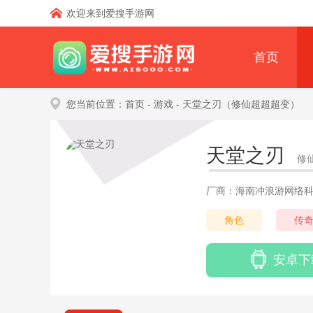
欢迎来到爱搜手游网
首页
您当前位置：
首页
- 游戏
- 天堂之刃（修仙超超超变）
天堂之刃
修
厂商：海南冲浪游网络
角色
传
安卓下