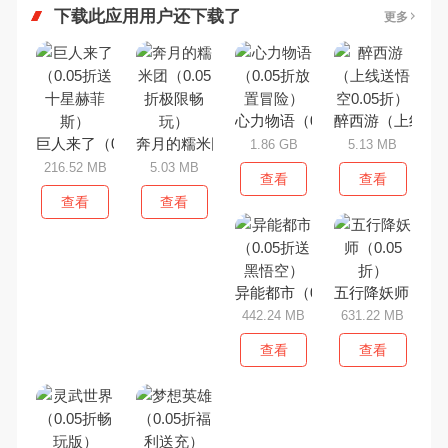
下载此应用用户还下载了
更多
心力物语（0.05折放置冒险）
醉西游（上线送悟
巨人来了（0.05折送十星赫菲斯）
奔月的糯米团（0.05折极限畅玩）
1.86 GB
5.13 MB
216.52 MB
5.03 MB
查看
查看
查看
查看
异能都市（0.05折送黑悟空）
五行降妖师（0.0
442.24 MB
631.22 MB
查看
查看