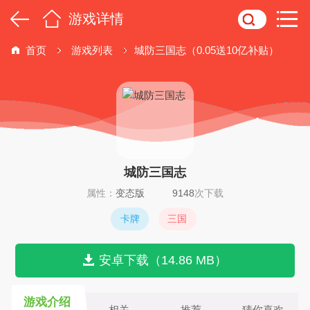
游戏详情
首页
游戏列表
城防三国志（0.05送10亿补贴）
城防三国志
属性：
变态版
9148
次下载
卡牌
三国
安卓下载（14.86 MB）
游戏介绍
相关
推荐
猜你喜欢