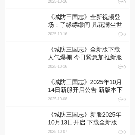
2025-10-16
0
《城防三国志》全新视频登
场：了缘缥缈间 凡花满尘世
2025-10-16
0
《城防三国志》全新版下载
人气爆棚 今日紧急加推新服
2025-10-16
0
《城防三国志》2025年10月
14日新服开启公告 新版本下
载恭迎体验
2025-10-08
0
《城防三国志》新服2025年
10月13日开启 下载全新版
《城防三国志》专享新服礼
2025-10-07
0