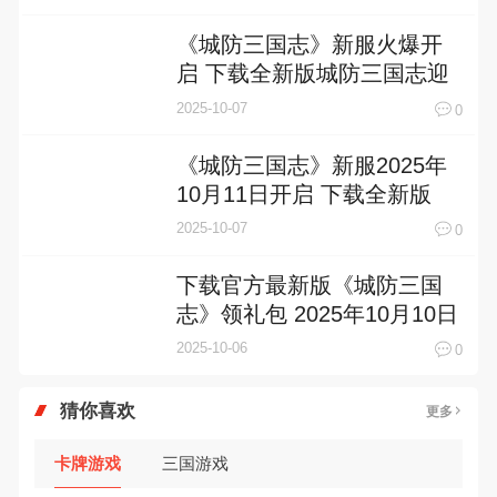
包
《城防三国志》新服火爆开
启 下载全新版城防三国志迎
接新征程
2025-10-07
0
《城防三国志》新服2025年
10月11日开启 下载全新版
《城防三国志》专享新服礼
2025-10-07
0
包
下载官方最新版《城防三国
志》领礼包 2025年10月10日
开新服创角享福利
2025-10-06
0
猜你喜欢
更多
卡牌游戏
三国游戏