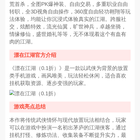
荒首杀，全图PK爆神装、自由交易，多重职业自由
转职，全3D视角自由操作，360度自由轻功翱翔等玩
法体验，均能让你沉浸式体验真实的江湖。跨服社
交，炫酷特效，流光仙翼，旷世神兵，卓越坐骑，
情缘修仙，盛世婚礼等等，无不体现着这个有血有
肉的江湖。
漂在江湖官方介绍
《漂在江湖（0.1折）》是一款以武侠为背景的放置
类手机游戏，画风唯美，玩法轻松休闲，适合喜欢
挂机获取资源、逐步变强的玩家。
游戏亮点总结
本作将传统武侠情怀与现代放置玩法相结合，玩家
可以在游戏中扮演一名初出茅庐的江湖侠客，通过
挂机打怪、修炼功法、收集装备不断提升实力，最