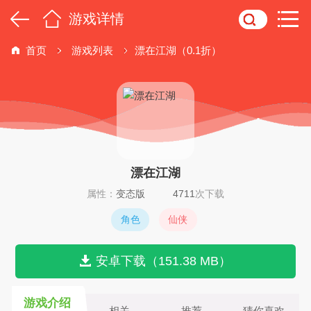
游戏详情
首页
游戏列表
漂在江湖（0.1折）
漂在江湖
属性：
变态版
4711
次下载
角色
仙侠
安卓下载（151.38 MB）
游戏介绍
相关
推荐
猜你喜欢