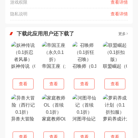
游戏权限
查看详情
隐私说明
查看详情
下载此应用用户还下载了
更多
妖神传说（0.1折忍者风暴）
帝国王座（永久0.1折）
召唤师（0.1折狂召唤）
联盟崛起（0.1
查看
查看
查看
查看
异兽大冒险（西行记0.1折）
家庭教师OL（首续0.1折）
河图寻仙记（首续0.1折）
萝莉养成计划（0
查看
查看
查看
查看