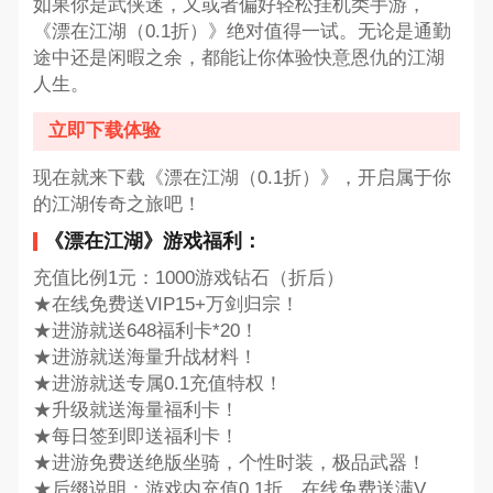
如果你是武侠迷，又或者偏好轻松挂机类手游，
《漂在江湖（0.1折）》绝对值得一试。无论是通勤
途中还是闲暇之余，都能让你体验快意恩仇的江湖
人生。
立即下载体验
现在就来下载《漂在江湖（0.1折）》，开启属于你
的江湖传奇之旅吧！
《漂在江湖》游戏福利：
充值比例1元：1000游戏钻石（折后）
★在线免费送VIP15+万剑归宗！
★进游就送648福利卡*20！
★进游就送海量升战材料！
★进游就送专属0.1充值特权！
★升级就送海量福利卡！
★每日签到即送福利卡！
★进游免费送绝版坐骑，个性时装，极品武器！
★后缀说明：游戏内充值0.1折，在线免费送满V，