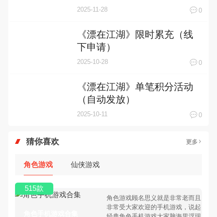
2025-11-28
0
《漂在江湖》限时累充（线
下申请）
2025-10-28
0
《漂在江湖》单笔积分活动
（自动发放）
2025-10-11
0
猜你喜欢
更多
角色游戏
仙侠游戏
515款
角色游戏顾名思义就是非常老而且
非常受大家欢迎的手机游戏，说起
角色手机游戏合集
经典角色手机游戏大家脑海里浮现