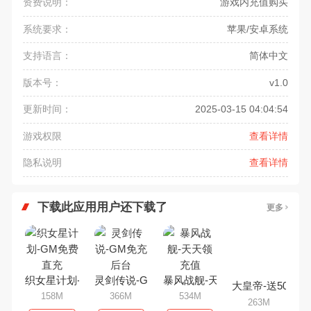
资费说明：
游戏内充值购买
系统要求：
苹果/安卓系统
支持语言：
简体中文
版本号：
v1.0
更新时间：
2025-03-15 04:04:54
游戏权限
查看详情
隐私说明
查看详情
下载此应用用户还下载了
更多
织女星计划-GM免费直充
灵剑传说-GM免充后台
暴风战舰-天天领充值
大皇帝-送50万真
158M
366M
534M
263M