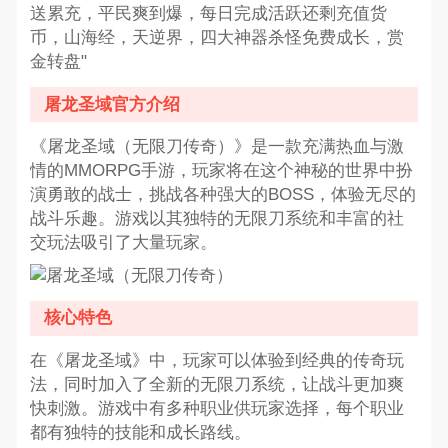
送累充，平民爽到爆，每日完成活跃还剩充值货
币，山海经，天逆界，四大神器杀怪免费成长，赏
金转盘"
屠龙圣域官方介绍
《屠龙圣域（无限刀传奇）》是一款充满热血与激
情的MMORPG手游，玩家将在这个神秘的世界中扮
演勇敢的战士，挑战各种强大的BOSS，体验无尽的
战斗乐趣。游戏以其独特的无限刀系统和丰富的社
交玩法吸引了大量玩家。
核心特色
在《屠龙圣域》中，玩家可以体验到经典的传奇玩
法，同时加入了全新的无限刀系统，让战斗更加爽
快刺激。游戏中有多种职业供玩家选择，每个职业
都有独特的技能和成长路线。