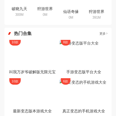
破晓九天
狩游世界
仙语奇缘
狩游世界
300M
0M
0M
391M
热门合集
更多
10款
8款
叫我万岁爷破解版无限元宝
手游变态版平台大全
10款
6款
最新变态版本游戏大全
真正变态的手机游戏大全