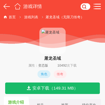
游戏详情
首页
游戏列表
屠龙圣域（无限刀传奇）
屠龙圣域
属性：
变态版
10492
次下载
角色
传奇
安卓下载（149.31 MB）
游戏介绍
相关
推荐
猜你喜欢