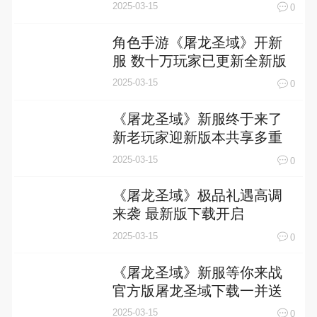
2025-03-15
0
角色手游《屠龙圣域》开新
服 数十万玩家已更新全新版
2025-03-15
0
《屠龙圣域》新服终于来了
新老玩家迎新版本共享多重
大礼包
2025-03-15
0
《屠龙圣域》极品礼遇高调
来袭 最新版下载开启
2025-03-15
0
《屠龙圣域》新服等你来战
官方版屠龙圣域下载一并送
上
2025-03-15
0