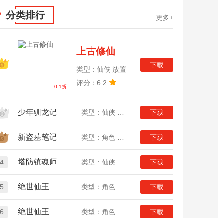
分类排行
更多+
上古修仙
下载
类型：仙侠 放置
评分：6.2
0.1折
少年驯龙记
类型：仙侠 放置
下载
新盗墓笔记
类型：角色 冒险
下载
塔防镇魂师
4
类型：仙侠 放置
下载
绝世仙王
5
类型：角色 仙侠
下载
绝世仙王
6
类型：角色 仙侠
下载