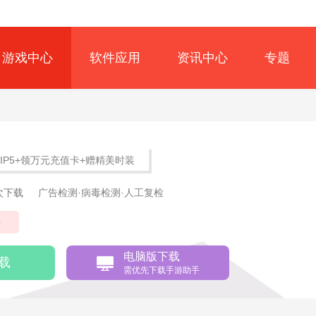
游戏中心
软件应用
资讯中心
专题
VIP5+领万元充值卡+赠精美时装
1次下载
广告检测·病毒检测·人工复检
侠
电脑版下载
载
需优先下载手游助手