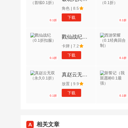
角色
|
8.5
下载
0.1折
0.1折
戮仙战纪（0.1折扣服）
卡牌
|
7.2
下载
0.1折
0.1折
真赵云无双（永久0.1折）
放置
|
9.9
下载
0.1折
0.1折
相关文章
A