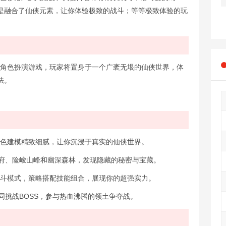
是融合了仙侠元素，让你体验极致的战斗；等等极致体验的玩
机角色扮演游戏，玩家将置身于一个广袤无垠的仙侠世界，体
法。
，角色建模精致细腻，让你沉浸于真实的仙侠世界。
洞府、险峻山峰和幽深森林，发现隐藏的秘密与宝藏。
种战斗模式，策略搭配技能组合，展现你的超强实力。
同挑战BOSS，参与热血沸腾的领土争夺战。