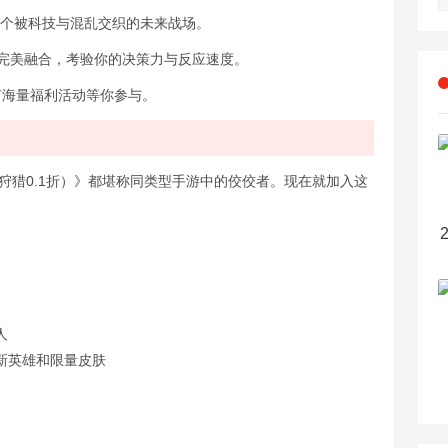
索一个被科技与混乱交织的未来战场。
斗完美融合，考验你的决策力与反应速度。
更有海量福利活动等你参与。
狩猎0.1折）》都堪称同类型手游中的佼佼者。现在就加入这
人
新英雄和限量皮肤