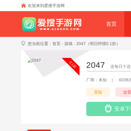
欢迎来到爱搜手游网
首页
您当前位置：
首页
- 游戏
- 2047（明日狩猎0.1折）
0.1折
2047
送每日十连
厂商：未知
|
603
冒险
放
安卓下