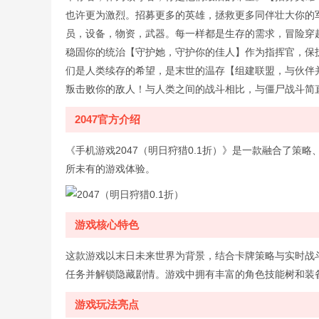
也许更为激烈。招募更多的英雄，拯救更多同伴壮大你的
员，设备，物资，武器。每一样都是生存的需求，冒险穿
稳固你的统治【守护她，守护你的佳人】作为指挥官，保
们是人类续存的希望，是末世的温存【组建联盟，与伙伴
叛击败你的敌人！与人类之间的战斗相比，与僵尸战斗简
2047官方介绍
《手机游戏2047（明日狩猎0.1折）》是一款融合了策
所未有的游戏体验。
游戏核心特色
这款游戏以末日未来世界为背景，结合卡牌策略与实时战
任务并解锁隐藏剧情。游戏中拥有丰富的角色技能树和装
游戏玩法亮点