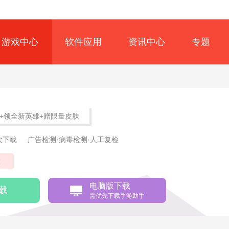
游戏中心
软件应用
资讯中心
专题
+领全新英雄+赠限量皮肤
8次下载
广告检测·病毒检测·人工复检
置
电脑版下载
载
需优先下载手游助手