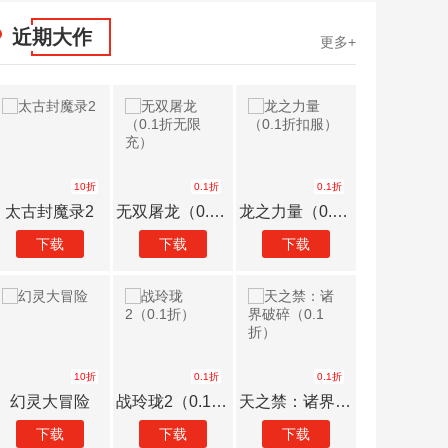
近期大作
更多+
10折
0.1折
0.1折
太古封魔录2
无双屠龙（0.1折无限充）
龙之力量（0.1折扣服）
下载
下载
下载
下载
10折
0.1折
0.1折
幻灵大冒险
战玲珑2（0.1折）
天之禁：诸界破碎（0.1折）
下载
下载
下载
下载