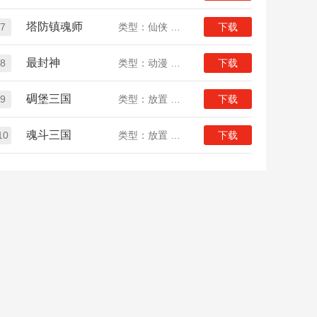
塔防镇魂师
7
类型：仙侠 放置
下载
最封神
8
类型：动漫 放置
下载
碉堡三国
9
类型：放置 三国
下载
魂斗三国
10
类型：放置 三国
下载