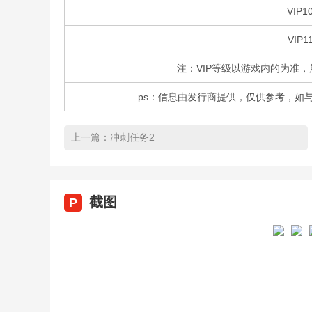
VIP1
VIP1
注：VIP等级以游戏内的为准，
ps：信息由发行商提供，仅供参考，如
上一篇：
冲刺任务2
截图
P