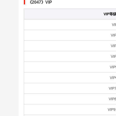
《2047》VIP
VIP等
VI
VI
VI
VI
VIP
VIP
VIP
VIP
VIP9