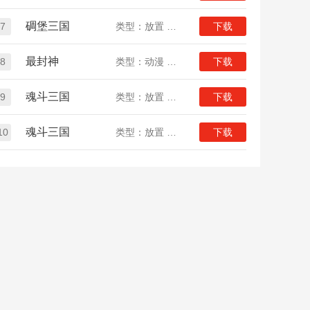
碉堡三国
7
类型：放置 三国
下载
最封神
8
类型：动漫 放置
下载
魂斗三国
9
类型：放置 三国
下载
魂斗三国
10
类型：放置 三国
下载