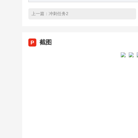
上一篇：
冲刺任务2
截图
P