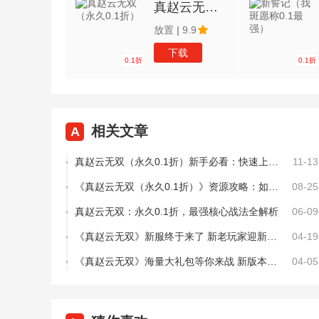
真赵云无双（永久0.1折）
放置
|
9.9
下载
0.1折
0.1折
相关文章
A
真赵云无双（永久0.1折）新手必看：快速上手的六大核心攻略
11-13
《真赵云无双（永久0.1折）》资源攻略：如何高效分配资源成就最强赵云
08-25
真赵云无双：永久0.1折，最强核心战法全解析
06-09
《真赵云无双》新服终于来了 新老玩家迎新版本共享多重大礼包
04-19
《真赵云无双》海量大礼包等你来战 新版本真赵云无双下载一并送上
04-05