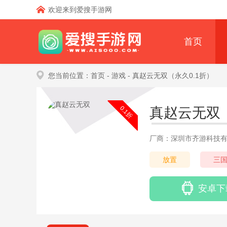
欢迎来到爱搜手游网
首页
您当前位置：
首页
- 游戏
- 真赵云无双（永久0.1折）
0.1折
真赵云无双
厂商：深圳市齐游科技
放置
三
安卓下