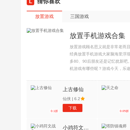
猜你喜欢
L
放置游戏
三国游戏
放置手机游戏合集
放置游戏顾名思义就是非常老而
经典放置手机游戏大家脑海里浮
多80、90后朋友还是记忆犹新
机游戏有哪些呢？游戏今天，乐
集整理了所以放置手机游戏合集
上古修仙
仙侠
|
6.2
下载
0.1折
0.05折
小鸡符文战争