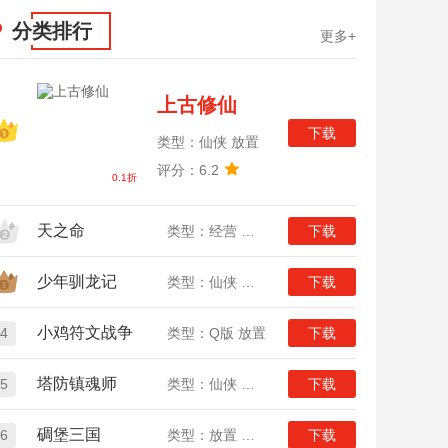
分类排行
更多+
上古修仙
下载
类型：仙侠 放置
评分：6.2
0.1折
天之命
类型：经营 放置
下载
少年驯龙记
类型：仙侠 放置
下载
小鸡符文战争
4
类型：Q版 放置
下载
塔防镇魂师
5
类型：仙侠 放置
下载
碉堡三国
6
类型：放置 三国
下载