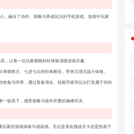
核心，融合了动作、策略与养成玩法的手机游戏。游戏中玩家
。
比极高，让每一位玩家都能轻松体验顶级游戏乐趣。
赵云单骑救主、七进七出的经典桥段，带来沉浸式战斗体验。
可供收集与培养，通过装备强化、技能升级等玩法打造属于你的
玩家一较高下，感受策略与操作并重的巅峰对决。
重玩家的游戏体验与成就感。无论是喜欢挑战关卡还是热衷于