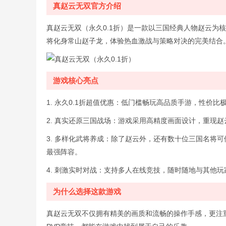
真赵云无双官方介绍
真赵云无双（永久0.1折）是一款以三国经典人物赵云为
将化身常山赵子龙，体验热血激战与策略对决的完美结合
游戏核心亮点
1. 永久0.1折超值优惠：低门槛畅玩高品质手游，性价
2. 真实还原三国战场：游戏采用高精度画面设计，重现
3. 多样化武将养成：除了赵云外，还有数十位三国名将
最强阵容。
4. 刺激实时对战：支持多人在线竞技，随时随地与其他
为什么选择这款游戏
真赵云无双不仅拥有精美的画质和流畅的操作手感，更注