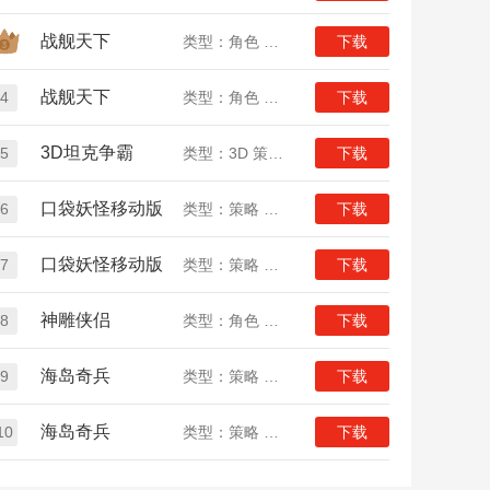
战舰天下
类型：角色 策略 战争
下载
战舰天下
4
类型：角色 策略 战争
下载
3D坦克争霸
5
类型：3D 策略 竞技
下载
口袋妖怪移动版
6
类型：策略 养成 女生
下载
口袋妖怪移动版
7
类型：策略 养成 女生
下载
神雕侠侣
8
类型：角色 策略 武侠
下载
海岛奇兵
9
类型：策略 战争
下载
海岛奇兵
10
类型：策略 战争
下载