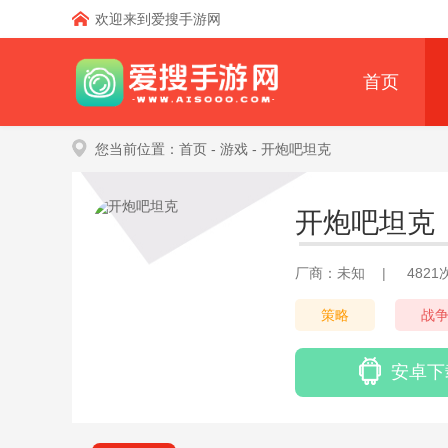
欢迎来到爱搜手游网
首页
您当前位置：
首页
- 游戏
- 开炮吧坦克
开炮吧坦克
厂商：未知
|
482
策略
战
安卓下