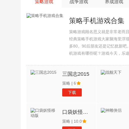
策略游戏
战争游戏
养成游戏
策略手机游戏合集
策略游戏顾名思义就是非常老而
经典策略手机游戏大家脑海里浮
多80、90后朋友还是记忆犹新
机游戏有哪些呢？游戏今天，乐
集整理了所以策略手机游戏合集
三国志2015
策略
|
6
下载
口袋妖怪移动版
策略
|
10.0