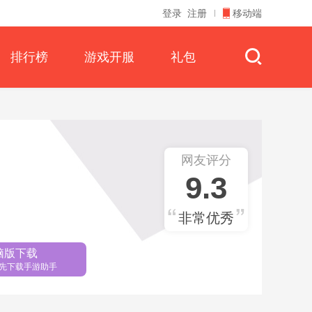
登录
注册
移动端
排行榜
游戏开服
礼包
网友评分
9.3
非常优秀
脑版下载
先下载手游助手