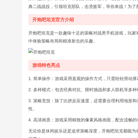
典二战战役，引领坦克部队，击溃敌军，等你来战！为了
开炮吧坦克官方介绍
开炮吧坦克是一款趣味十足的策略对战类手机游戏，玩家
中体验策略布局和精准射击的乐趣。
游戏特色亮点
1. 简单操作：游戏采用直观的操作方式，只需轻轻滑动
2. 多样模式：包含经典对抗、限时挑战和多人联机等多
3. 策略竞技：除了比拼反应速度，还需要合理利用地形
性。
4. 高清画质：游戏采用精致的像素风格画面，配合流畅
无论你是休闲娱乐还是追求策略深度，开炮吧坦克都能为