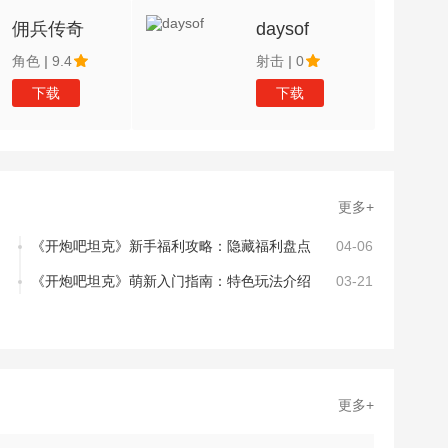
佣兵传奇
daysof
角色
|
9.4
射击
|
0
下载
下载
更多+
《开炮吧坦克》新手福利攻略：隐藏福利盘点
04-06
《开炮吧坦克》萌新入门指南：特色玩法介绍
03-21
更多+