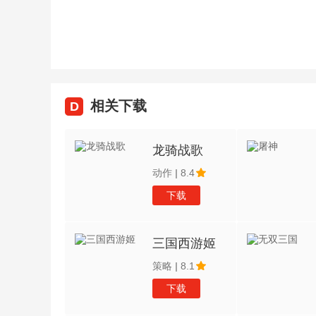
相关下载
D
龙骑战歌
动作
|
8.4
下载
三国西游姬
策略
|
8.1
下载