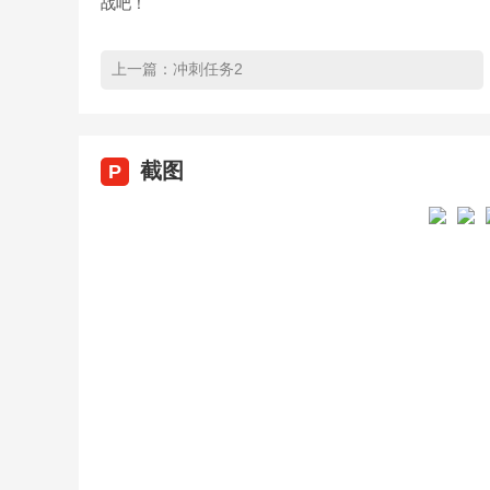
战吧！
上一篇：
冲刺任务2
截图
P