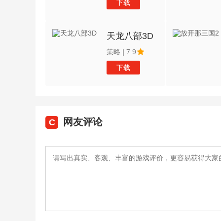
下载
天龙八部3D
策略
|
7.9
下载
网友评论
C