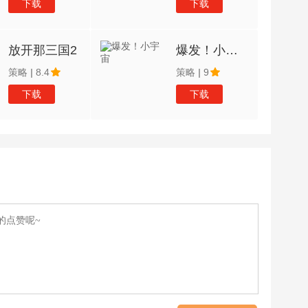
下载
下载
放开那三国2
爆发！小宇宙
策略
|
8.4
策略
|
9
下载
下载