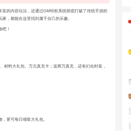
丰富的内容玩法，还通过GM特权系统彻底打破了传统手游的
玩家，都能在这里找到属于自己的乐趣。
旅吧！
贵族、材料大礼包、万元真充卡；送两万真充，还有幻化时装，
物，更可每日领取大礼包。