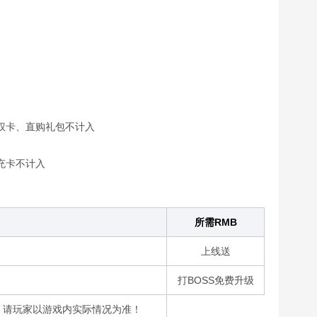
权卡、直购礼包不计入
充卡不计入
所需RMB
上线送
打BOSS免费升级
，请玩家以游戏内实际情况为准！