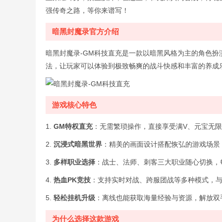
强传奇之路，等你来谱写！
暗黑封魔录官方介绍
暗黑封魔录-GM科技直充是一款以暗黑风格为主的角色扮
法，让玩家可以体验到极致畅爽的战斗快感和丰富的养成
游戏核心特色
1.
GM特权直充
：无需繁琐操作，直接享受满V、元宝无
2.
沉浸式暗黑世界
：精美的画面设计搭配恢弘的游戏场景
3.
多样职业选择
：战士、法师、刺客三大职业随心切换，
4.
热血PK竞技
：支持实时对战、跨服团战等多种模式，
5.
轻松挂机升级
：离线也能获取海量经验与资源，解放双
为什么选择这款游戏