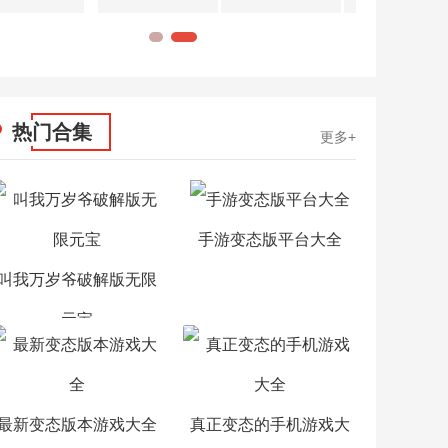
1
2
热门合集
更多+
手游变态版平台大全
叫我万岁爷破解版无限
元宝
最新变态版本游戏大全
真正变态的手机游戏大