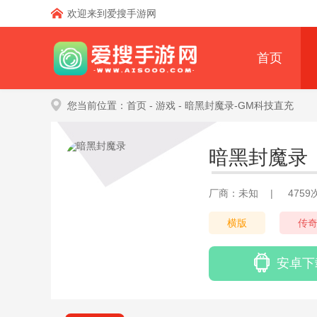
欢迎来到爱搜手游网
首页
您当前位置：
首页
- 游戏
- 暗黑封魔录-GM科技直充
暗黑封魔录
厂商：未知
|
475
横版
传
安卓下