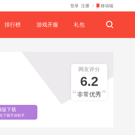
登录
注册
移动端
排行榜
游戏开服
礼包
网友评分
6.2
非常优秀
脑版下载
先下载手游助手