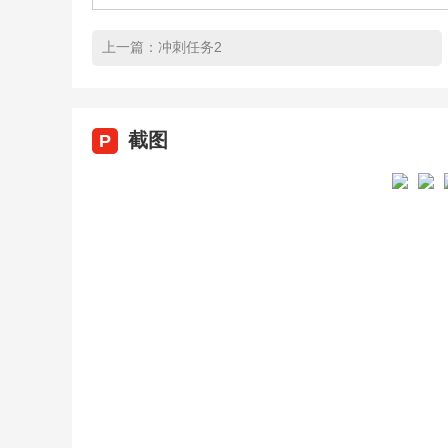
上一篇：
冲刺任务2
截图
P