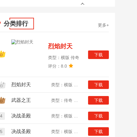
全
分类排行
更多+
烈焰封天
下载
类型：横版 传奇
评分：8.0
烈焰封天
类型：横版 传奇
下载
武器之王
类型：传奇 竖版
下载
决战圣殿
4
类型：横版 传奇
下载
决战圣殿
5
类型：横版 传奇
下载