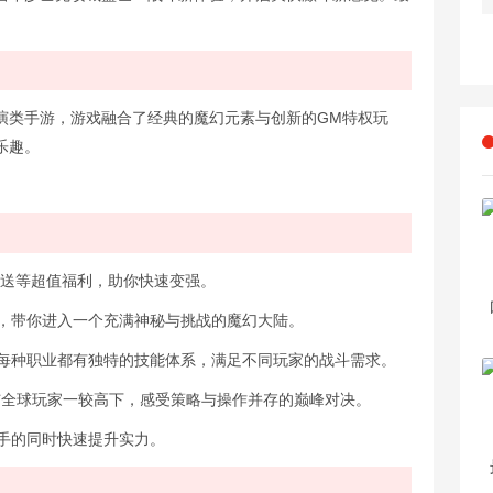
演类手游，游戏融合了经典的魔幻元素与创新的GM特权玩
乐趣。
限送等超值福利，助你快速变强。
，带你进入一个充满神秘与挑战的魔幻大陆。
每种职业都有独特的技能体系，满足不同玩家的战斗需求。
与全球玩家一较高下，感受策略与操作并存的巅峰对决。
手的同时快速提升实力。