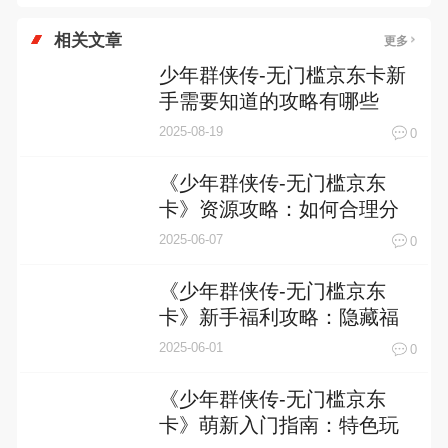
相关文章
更多
少年群侠传-无门槛京东卡新
手需要知道的攻略有哪些
2025-08-19
0
《少年群侠传-无门槛京东
卡》资源攻略：如何合理分
配资源，最大化收益
2025-06-07
0
《少年群侠传-无门槛京东
卡》新手福利攻略：隐藏福
利大盘点
2025-06-01
0
《少年群侠传-无门槛京东
卡》萌新入门指南：特色玩