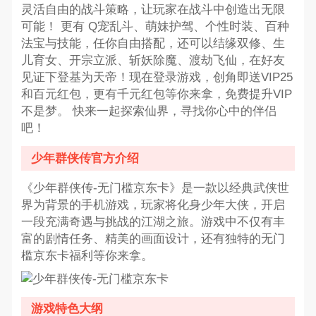
灵活自由的战斗策略，让玩家在战斗中创造出无限
可能！ 更有 Q宠乱斗、萌妹护驾、个性时装、百种
法宝与技能，任你自由搭配，还可以结缘双修、生
儿育女、开宗立派、斩妖除魔、渡劫飞仙，在好友
见证下登基为天帝！现在登录游戏，创角即送VIP25
和百元红包，更有千元红包等你来拿，免费提升VIP
不是梦。 快来一起探索仙界，寻找你心中的伴侣
吧！
少年群侠传官方介绍
《少年群侠传-无门槛京东卡》是一款以经典武侠世
界为背景的手机游戏，玩家将化身少年大侠，开启
一段充满奇遇与挑战的江湖之旅。游戏中不仅有丰
富的剧情任务、精美的画面设计，还有独特的无门
槛京东卡福利等你来拿。
游戏特色大纲