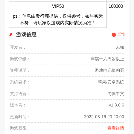
VIP50
100000
ps：信息由发行商提供，仅供参考，如与实际
不符，请玩家以游戏内实际情况为准！
游戏信息
反馈
开发者：
未知
游戏评级：
年满十六周岁以上
资费说明：
游戏内充值购买
系统要求：
苹果/安卓系统
支持语言：
简体中文
版本号：
v1.3.0.6
更新时间：
2022-03-19 23:20:00
游戏权限
查看详情