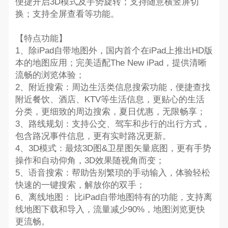
便捷开启3D模式及手势旋转；支持随意横竖屏切
换；支持全屏查看等功能。
【特点功能】
1、除iPad自带地图外，国内首个在iPad上推出HD版
本的地图应用；完美适配The New iPad，提供清晰
流畅的浏览体验；
2、附近搜索：周边生活类信息搜索功能，便捷查找
附近餐饮、酒店、KTV等生活信息，更贴心的生活
分类，更细致的周边搜索，夏日优惠，无限畅享；
3、路线规划：支持公交、驾车和步行的出行方式，
包含路况事件信息，更有实时路况更新。
4、3D模式：最炫3D图&卫星图矢量底图，更有手势
操作和自动仰角，3D效果随视角而变；
5、语音搜索：帮助告别繁琐的手动输入，体验轻松
快速的一键搜索，解放你的双手；
6、离线地图： 比iPad自带地图特有的功能，支持离
线地图下载和导入，流量减少90%，地图浏览更快
更流畅。