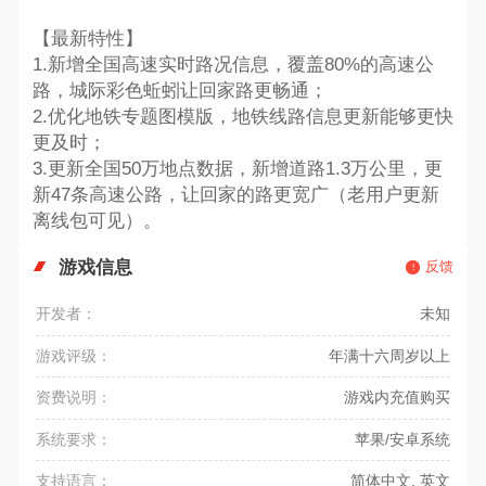
【最新特性】
1.新增全国高速实时路况信息，覆盖80%的高速公
路，城际彩色蚯蚓让回家路更畅通；
2.优化地铁专题图模版，地铁线路信息更新能够更快
更及时；
3.更新全国50万地点数据，新增道路1.3万公里，更
新47条高速公路，让回家的路更宽广（老用户更新
离线包可见）。
游戏信息
反馈
开发者：
未知
游戏评级：
年满十六周岁以上
资费说明：
游戏内充值购买
系统要求：
苹果/安卓系统
支持语言：
简体中文, 英文