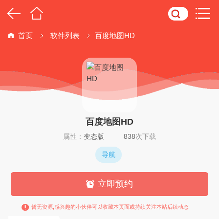
首页
软件列表
百度地图HD
百度地图HD
属性：
变态版
838
次下载
导航
立即预约
暂无资源,感兴趣的小伙伴可以收藏本页面或持续关注本站后续动态