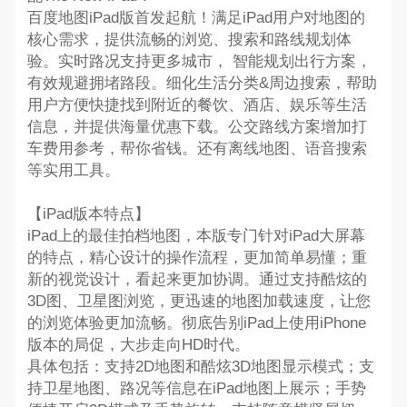
百度地图iPad版首发起航！满足iPad用户对地图的
核心需求，提供流畅的浏览、搜索和路线规划体
验。实时路况支持更多城市， 智能规划出行方案，
有效规避拥堵路段。细化生活分类&周边搜索，帮助
用户方便快捷找到附近的餐饮、酒店、娱乐等生活
信息，并提供海量优惠下载。公交路线方案增加打
车费用参考，帮你省钱。还有离线地图、语音搜索
等实用工具。
【iPad版本特点】
iPad上的最佳拍档地图，本版专门针对iPad大屏幕
的特点，精心设计的操作流程，更加简单易懂；重
新的视觉设计，看起来更加协调。通过支持酷炫的
3D图、卫星图浏览，更迅速的地图加载速度，让您
的浏览体验更加流畅。彻底告别iPad上使用iPhone
版本的局促，大步走向HD时代。
具体包括：支持2D地图和酷炫3D地图显示模式；支
持卫星地图、路况等信息在iPad地图上展示；手势