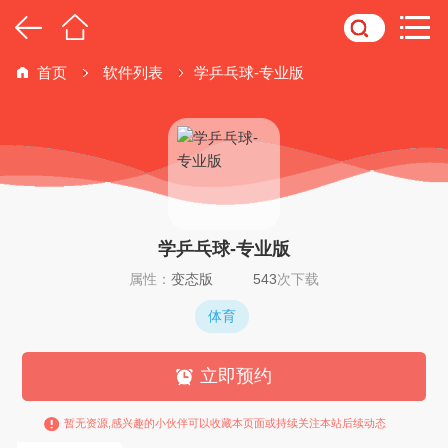
首页
软件列表
学乒乓球-专业版
学乒乓球-专业版
属性：
变态版
543
次下载
体育
立即预约
暂无资源,感兴趣的小伙伴可以收藏本页面或持续关注本站后续动态