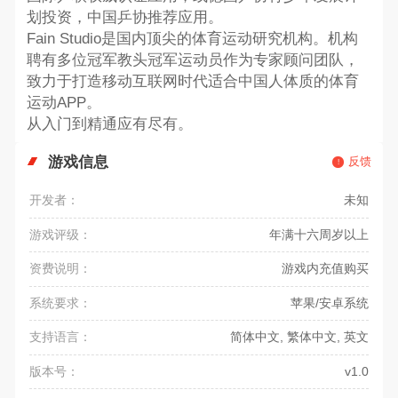
划投资，中国乒协推荐应用。
Fain Studio是国内顶尖的体育运动研究机构。机构
聘有多位冠军教头冠军运动员作为专家顾问团队，
致力于打造移动互联网时代适合中国人体质的体育
运动APP。
从入门到精通应有尽有。
游戏信息
反馈
开发者：
未知
游戏评级：
年满十六周岁以上
资费说明：
游戏内充值购买
系统要求：
苹果/安卓系统
支持语言：
简体中文, 繁体中文, 英文
版本号：
v1.0