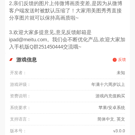
2.亲们反馈的图片上传微博画质变差,是因为从微博
客户端发送时被默认压缩了！大家用美图秀秀直接
分享图片就可以保持高画质啦~
3.欢迎大家多提意见,意见反馈邮箱是
ipad@meitu.com。我们会不断优化产品,欢迎大家加
入手机版Q群251450444交流哦~
游戏信息
反馈
开发者：
未知
游戏评级：
年满十六周岁以上
资费说明：
游戏内充值购买
系统要求：
苹果/安卓系统
支持语言：
简体中文, 英文
版本号：
v3.0.0