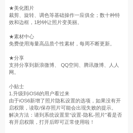
★美化图片
裁剪、旋转、调色等基础操作一应俱全；数十种特
效和边框，1秒钟让照片变美丽。
★素材中心
免费使用海量高品质个性素材，每周不断更新。
★分享
支持分享到新浪微博、 QQ空间、腾讯微博、人人
网。
小贴士
1.升级到iOS6的用户看过来
由于iOS6新增了照片隐私设置的选项，如果没有开
启权限，读取/保存照片可能会出现失败的提示。
解决方法：请到系统设置里“设置-隐私-照片”看是否
有开启权限，打开后即可正常使用啦！