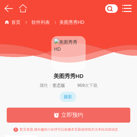
首页
软件列表
美图秀秀HD
美图秀秀HD
属性：
变态版
959
次下载
摄影
立即预约
暂无资源,感兴趣的小伙伴可以收藏本页面或持续关注本站后续动态