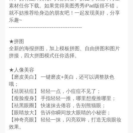
素材任你下载。如果觉得美图秀秀iPad版很不错，
就不妨推荐给身边的朋友吧！一起发现美好，分享
乐趣~
-----------------------------------------
★拼图
全新的海报拼图，加上模板拼图、自由拼图和图片
拼接，四大拼图模式任你选择。
★人像美容
【磨皮美白】 一键磨皮+美白，还可以调整肤色
哦；
【祛斑祛痘】 轻轻一点，小痘痘不见了；
【瘦脸瘦身】 手指轻轻一推，哪里想瘦推哪里；
【祛黑眼圈】 快速抹去倦容，告别熊猫眼；
【眼睛放大】 告诉你瞬间放大眼睛的小秘密；
【神奇亮眼】 轻轻一抹，闪亮双眸，打造无痕眼妆
效果。