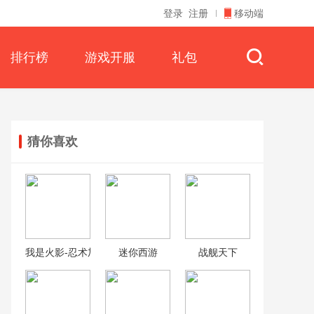
登录
注册
移动端
排行榜
游戏开服
礼包
猜你喜欢
我是火影-忍术加强版
迷你西游
战舰天下