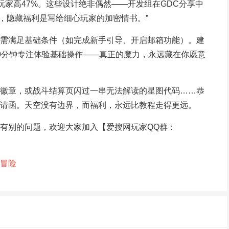
玩家高47%。这些设计绝非偶然——开发组在GDC分享中
刻，隐藏福利是写给细心玩家的加密情书。”
需满足基础条件（如完成新手引导、开启邮箱功能）。建
0分钟专注体验基础操作——真正的魔力，永远藏在你愿意
徽章，或战斗结算页闪过一串无法解读的星图代码……恭
请函。天空没有边界，而福利，永远比教程走得更远。
有别的问题，欢迎大家加入【爱搜网玩家QQ群：
冒险