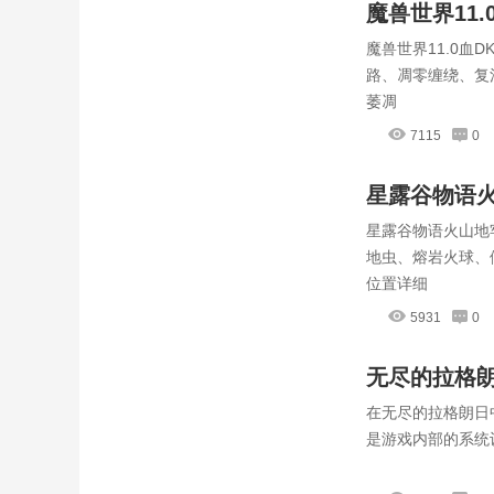
魔兽世界11
魔兽世界11.0
路、凋零缠绕、复
萎凋
7115
0
星露谷物语
星露谷物语火山地
地虫、熔岩火球、
位置详细
5931
0
无尽的拉格
在无尽的拉格朗日
是游戏内部的系统