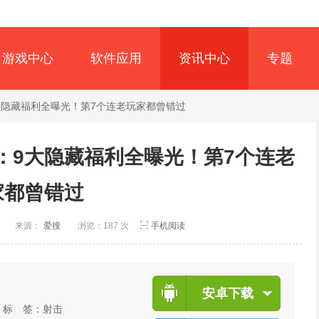
游戏中心
软件应用
资讯中心
专题
大隐藏福利全曝光！第7个连老玩家都曾错过
：9大隐藏福利全曝光！第7个连老
家都曾错过
创
来源：
爱搜
浏览：187 次
手机阅读
安卓下载
标 签：
射击