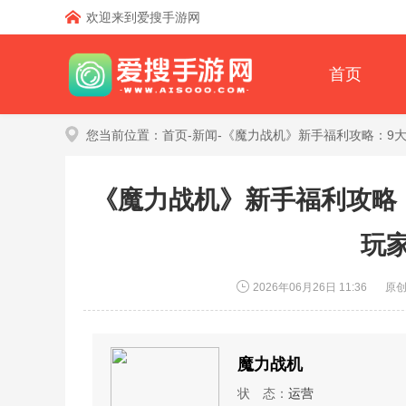
欢迎来到爱搜手游网
首页
您当前位置：
首页
-
新闻
-《魔力战机》新手福利攻略：9
《魔力战机》新手福利攻略
玩
2026年06月26日 11:36
原
魔力战机
状 态：
运营