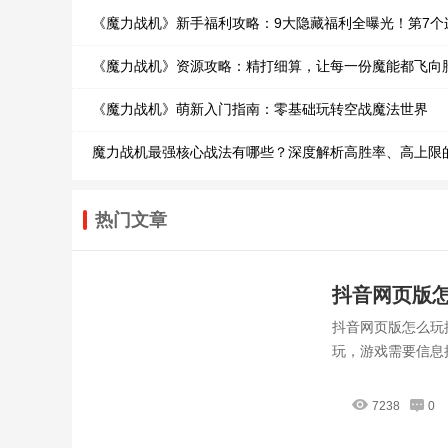
《魔力战机》新手福利攻略：9大隐藏福利全曝光！第7个
《魔力战机》资源攻略：精打细算，让每一份魔能都飞向
《魔力战机》萌新入门指南：零基础玩转空战魔法世界
魔力战机最强核心战法有哪些？深度解析高胜率、高上限
热门文章
抖音网页版怎
抖音网页版怎么玩
玩，游戏需要信息
7238
0