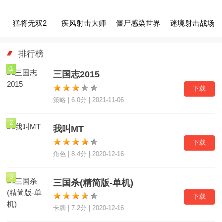
猛将无双2
疾风射击大师
僵尸感染世界
迷境射击战场
排行榜
1
三国志2015
下载
策略 | 6.0分 | 2021-11-06
2
我叫MT
下载
角色 | 8.4分 | 2020-12-16
3
三国杀(精简版-单机)
下载
卡牌 | 7.2分 | 2020-12-16