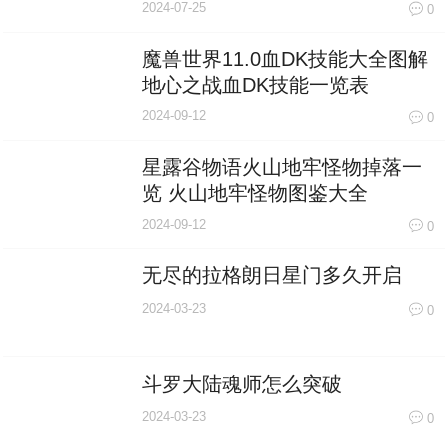
2024-07-25
0
魔兽世界11.0血DK技能大全图解
地心之战血DK技能一览表
2024-09-12
0
星露谷物语火山地牢怪物掉落一
览 火山地牢怪物图鉴大全
2024-09-12
0
无尽的拉格朗日星门多久开启
2024-03-23
0
斗罗大陆魂师怎么突破
2024-03-23
0