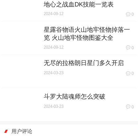
地心之战血DK技能一览表
2024-09-12
0
星露谷物语火山地牢怪物掉落一
览 火山地牢怪物图鉴大全
2024-09-12
0
无尽的拉格朗日星门多久开启
2024-03-23
0
斗罗大陆魂师怎么突破
2024-03-23
0
用户评论