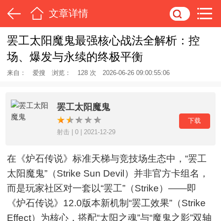
文章详情
罢工太阳魔鬼最强核心战法全解析：控
场、爆发与永续的终极平衡
来自：
爱搜
浏览：
128 次
2026-06-26 09:00:55:06
罢工太阳魔鬼
下载
射击 | 0 | 2021-12-29
在《炉石传说》标准天梯与竞技场生态中，“罢工
太阳魔鬼”（Strike Sun Devil）并非官方卡组名，
而是玩家社区对一套以“罢工”（Strike）——即
《炉石传说》12.0版本新机制“罢工效果”（Strike
Effect）为核心，搭配“太阳之魂”与“魔鬼之影”双轴