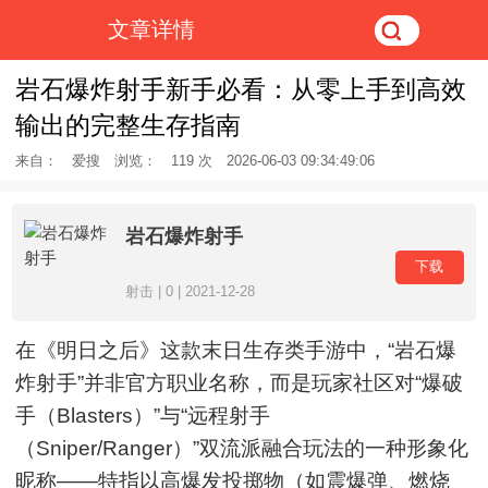
文章详情
岩石爆炸射手新手必看：从零上手到高效
输出的完整生存指南
来自：
爱搜
浏览：
119 次
2026-06-03 09:34:49:06
岩石爆炸射手
下载
射击 | 0 | 2021-12-28
在《明日之后》这款末日生存类手游中，“岩石爆
炸射手”并非官方职业名称，而是玩家社区对“爆破
手（Blasters）”与“远程射手
（Sniper/Ranger）”双流派融合玩法的一种形象化
昵称——特指以高爆发投掷物（如震爆弹、燃烧