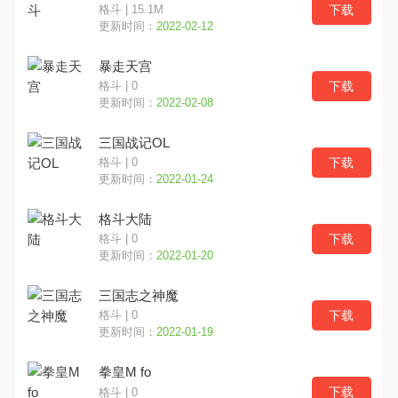
下载
格斗 | 15.1M
更新时间：
2022-02-12
文字解谜
跑酷
魔幻奇幻
暴走天宫
写实
奥特曼
竞技对战
下载
格斗 | 0
更新时间：
2022-02-08
SLG
多文明
欧美风
三国战记OL
下载
格斗 | 0
更新时间：
2022-01-24
格斗大陆
下载
格斗 | 0
更新时间：
2022-01-20
三国志之神魔
下载
格斗 | 0
更新时间：
2022-01-19
拳皇M fo
下载
格斗 | 0