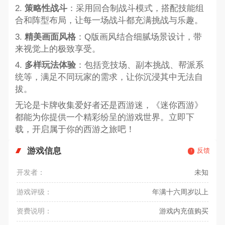
2.
策略性战斗
：采用回合制战斗模式，搭配技能组
合和阵型布局，让每一场战斗都充满挑战与乐趣。
3.
精美画面风格
：Q版画风结合细腻场景设计，带
来视觉上的极致享受。
4.
多样玩法体验
：包括竞技场、副本挑战、帮派系
统等，满足不同玩家的需求，让你沉浸其中无法自
拔。
无论是卡牌收集爱好者还是西游迷，《迷你西游》
都能为你提供一个精彩纷呈的游戏世界。立即下
载，开启属于你的西游之旅吧！
游戏信息
反馈
开发者：
未知
游戏评级：
年满十六周岁以上
资费说明：
游戏内充值购买