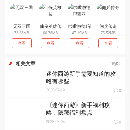
无双三国
仙侠英雄传
啦啦啦德玛西亚
佣兵传奇
73.83MB
60.78MB
47.19MB
75.52MB
查看
查看
查看
查看
相关文章
更多
迷你西游新手需要知道的攻
略有哪些
2025-07-19
0
《迷你西游》新手福利攻
略：隐藏福利盘点
2025-05-04
0