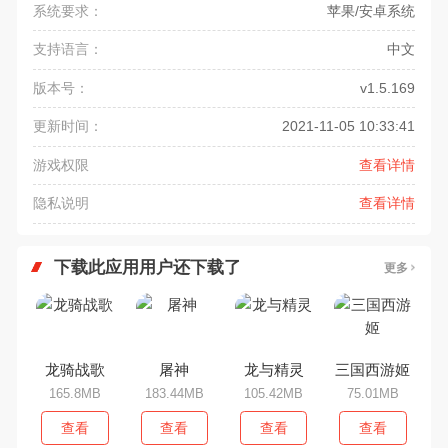
系统要求：
苹果/安卓系统
支持语言：
中文
版本号：
v1.5.169
更新时间：
2021-11-05 10:33:41
游戏权限
查看详情
隐私说明
查看详情
下载此应用用户还下载了
更多
龙骑战歌
屠神
龙与精灵
三国西游姬
165.8MB
183.44MB
105.42MB
75.01MB
查看
查看
查看
查看