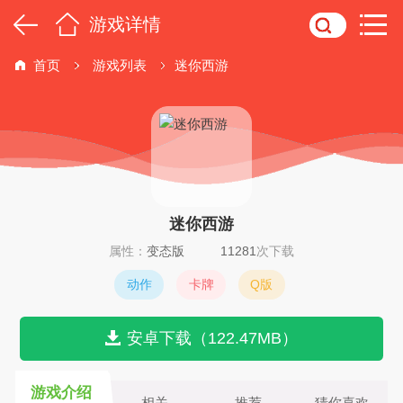
游戏详情
首页
游戏列表
迷你西游
迷你西游
属性：
变态版
11281
次下载
动作
卡牌
Q版
安卓下载（122.47MB）
游戏介绍
相关
推荐
猜你喜欢