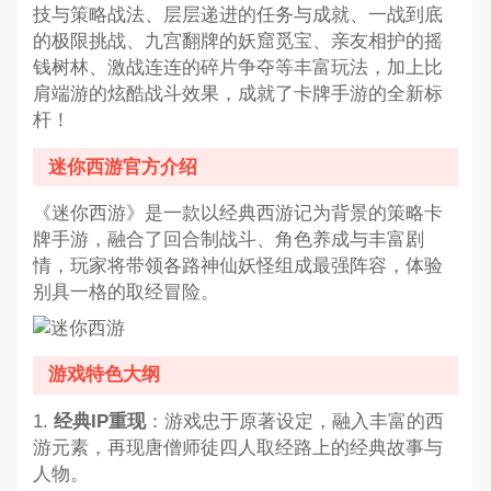
技与策略战法、层层递进的任务与成就、一战到底
的极限挑战、九宫翻牌的妖窟觅宝、亲友相护的摇
钱树林、激战连连的碎片争夺等丰富玩法，加上比
肩端游的炫酷战斗效果，成就了卡牌手游的全新标
杆！
迷你西游官方介绍
《迷你西游》是一款以经典西游记为背景的策略卡
牌手游，融合了回合制战斗、角色养成与丰富剧
情，玩家将带领各路神仙妖怪组成最强阵容，体验
别具一格的取经冒险。
游戏特色大纲
1.
经典IP重现
：游戏忠于原著设定，融入丰富的西
游元素，再现唐僧师徒四人取经路上的经典故事与
人物。